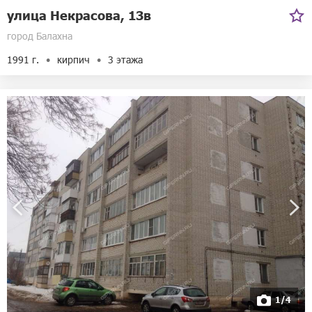
улица Некрасова, 13в
город Балахна
1991 г.
кирпич
3 этажа
1/4