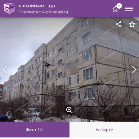
16+
0
Гипермаркет недвижимости
Фото
1/4
На карте