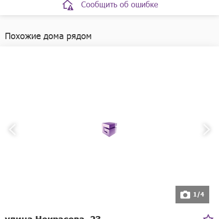
Сообщить об ошибке
Телефоны:
+7(83144)4-07-18
Похожие дома рядом
1/4
улица Некрасова, 23