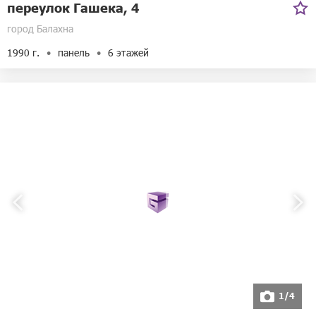
переулок Гашека, 4
город Балахна
1990 г.
панель
6 этажей
1/4