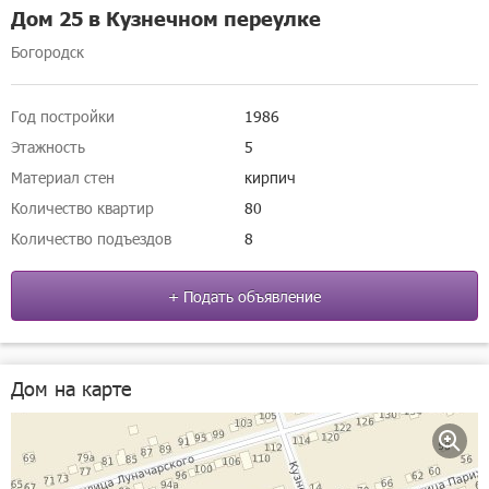
Дом 25 в Кузнечном переулке
Богородск
Год постройки
1986
Этажность
5
Материал стен
кирпич
Количество квартир
80
Количество подъездов
8
+ Подать объявление
Дом на карте