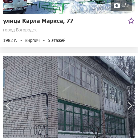
1/3
улица Карла Маркса, 77
город Богородск
1982 г.
кирпич
5 этажей