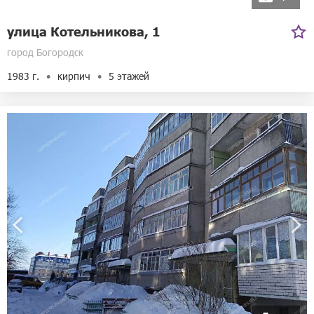
улица Котельникова, 1
город Богородск
1983 г.
кирпич
5 этажей