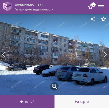
16+
0
Гипермаркет недвижимости
Фото
1/2
На карте