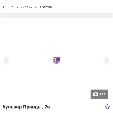
1960 г.
кирпич
3 этажа
1/4
бульвар Правды, 7а