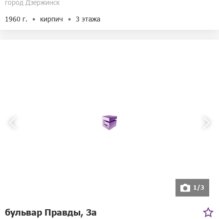
город Дзержинск
1960 г.
кирпич
3 этажа
1/3
бульвар Правды, 3а