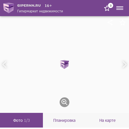
16+
0
Гипермаркет недвижимости
Фото
1/3
Планировка
На карте