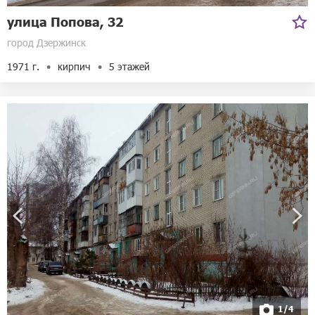
улица Попова, 32
город Дзержинск
1971 г.
кирпич
5 этажей
1/4