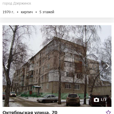
город Дзержинск
1970 г.
кирпич
5 этажей
1/3
Октябрьская улица, 70