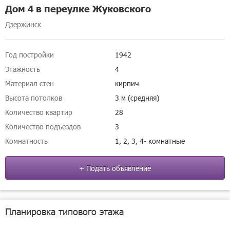
Дом 4 в переулке Жуковского
Дзержинск
Год постройки
1942
Этажность
4
Материал стен
кирпич
Высота потолков
3 м (средняя)
Количество квартир
28
Количество подъездов
3
Комнатность
1, 2, 3, 4- комнатные
+ Подать объявление
Планировка типового этажа