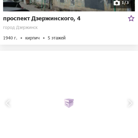
1/3
проспект Дзержинского, 4
город Дзержинск
1940 г.
кирпич
5 этажей