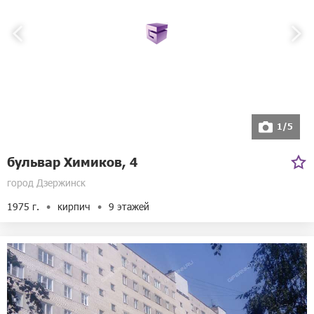
1/5
бульвар Химиков, 4
город Дзержинск
1975 г.
кирпич
9 этажей