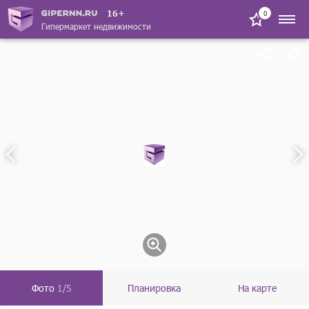
16+
0
Гипермаркет недвижимости
Фото
1/5
Планировка
На карте