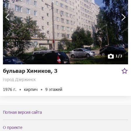
1/3
бульвар Химиков, 3
город Дзержинск
1976 г.
кирпич
9 этажей
Полная версия сайта
О проекте