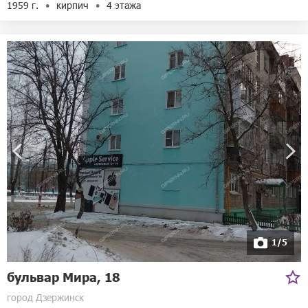
1959 г.
кирпич
4 этажа
1/5
бульвар Мира, 18
город Дзержинск