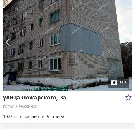
1/3
улица Пожарского, 3а
город Дзержинск
1973 г.
кирпич
5 этажей