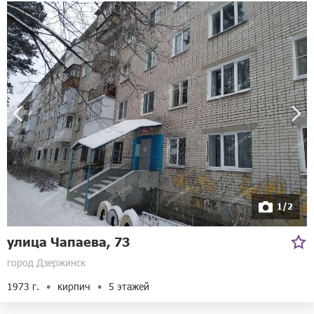
1/2
улица Чапаева, 73
город Дзержинск
1973 г.
кирпич
5 этажей