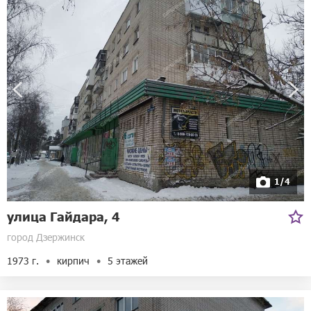
1/4
улица Гайдара, 4
город Дзержинск
1973 г.
кирпич
5 этажей