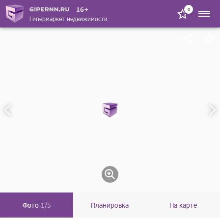
16+
0
Гипермаркет недвижимости
Фото
1/5
Планировка
На карте