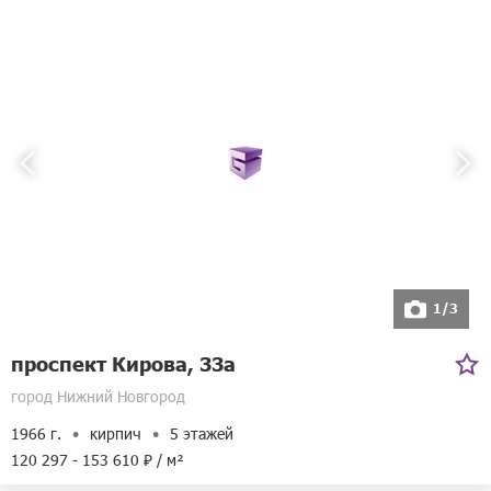
Адрес:
улица Дьяконова, 1в
Билайн
1/3
проспект Кирова, 33а
город Нижний Новгород
1966 г.
кирпич
5 этажей
120 297 - 153 610 ₽ / м²