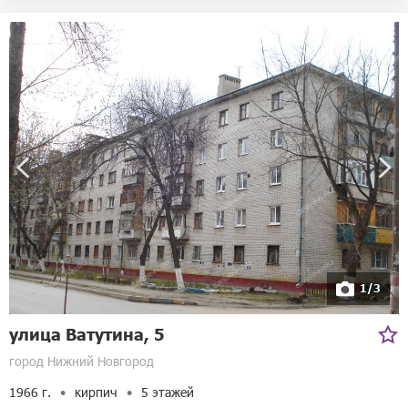
1/3
улица Ватутина, 5
город Нижний Новгород
1966 г.
кирпич
5 этажей