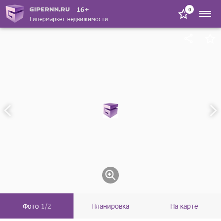
16+
0
Гипермаркет недвижимости
Фото
1/2
Планировка
На карте