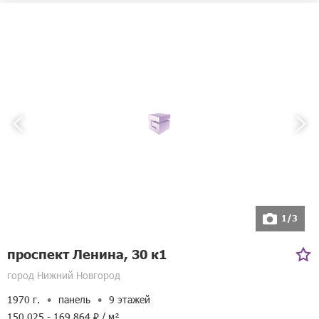
1/3
проспект Ленина, 30 к1
город Нижний Новгород
1970 г.
панель
9 этажей
150 025 - 169 864 ₽ / м²