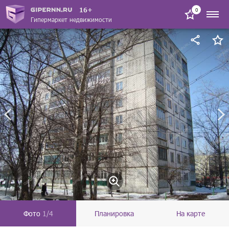
16+
0
Гипермаркет недвижимости
Фото
1/4
Планировка
На карте