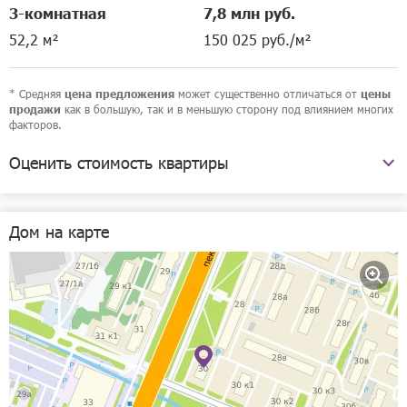
3-комнатная
7,8 млн руб.
52,2 м²
150 025 руб./м²
* Средняя
может существенно отличаться от
цена предложения
цены
как в большую, так и в меньшую сторону под влиянием многих
продажи
факторов.
Оценить стоимость квартиры
проспект Ленина, 30
Дом на карте
Рассчитать