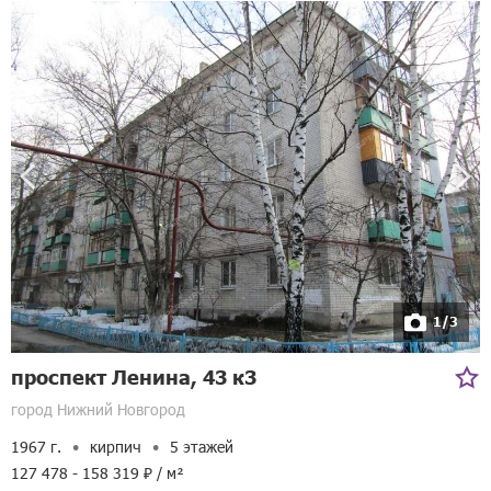
1/3
проспект Ленина, 43 к3
город Нижний Новгород
1967 г.
кирпич
5 этажей
127 478 - 158 319 ₽ / м²