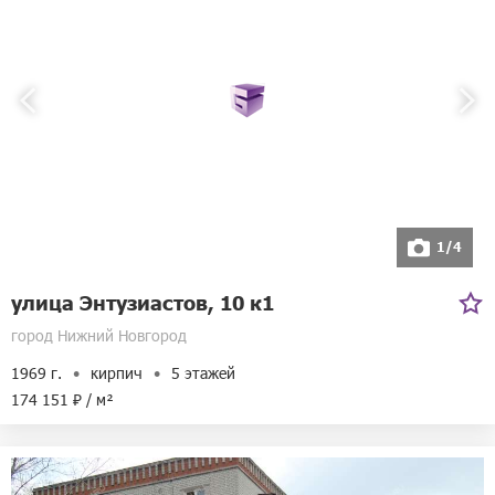
1/4
улица Энтузиастов, 10 к1
город Нижний Новгород
1969 г.
кирпич
5 этажей
174 151 ₽ / м²