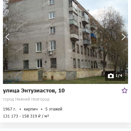
1/4
улица Энтузиастов, 10
город Нижний Новгород
1967 г.
кирпич
5 этажей
131 173 - 158 319 ₽ / м²