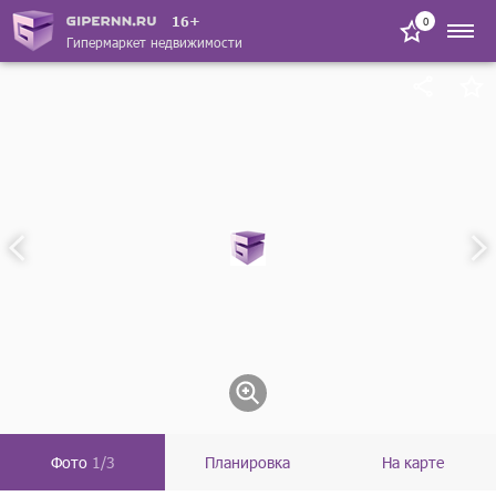
16+
0
Гипермаркет недвижимости
Фото
1/3
Планировка
На карте