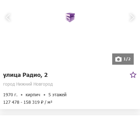
Режим работы:
Пн-Пт с 09:00 до 18:00
Сб, Вс выходной
Адрес:
Московское шоссе, 37а
1/2
улица Радио, 2
город Нижний Новгород
1970 г.
кирпич
5 этажей
127 478 - 158 319 ₽ / м²