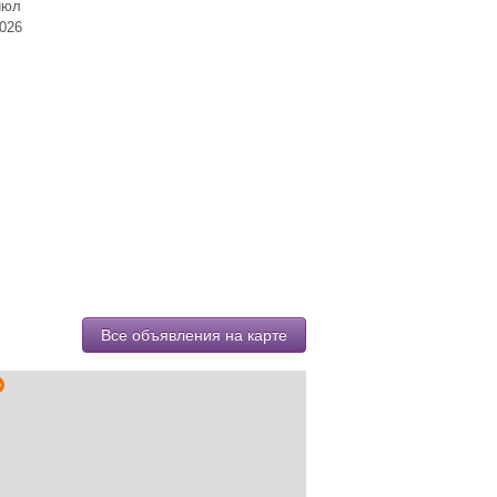
июл
026
Все объявления на карте