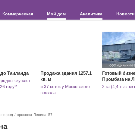
Коммерческая
Мой дом
Аналитика
Новости
 до Таиланда
Продажа здания 1257,1
Готовый бизне
кв. м
Промбаза на 
ородцы скупают
26 году?
и 37 соток у Московского
2 га (4,4 тыс. кв.
вокзала
овгород
проспект Ленина, 57
на