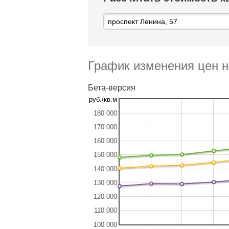
График изменения цен н
Бета-версия
руб./кв.м
180 000
170 000
160 000
150 000
140 000
130 000
120 000
110 000
100 000