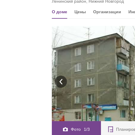
Ленинский район, Нижний Новгород
О доме
Цены
Организации
Ин
Фото
1/3
Планиро