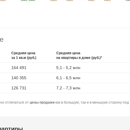
е
Средняя цена
Средняя цена
за 1 кв.м (руб.)
на квартиры в доме (руб.)*
164 491
5,1 - 5,2 млн
140 355
6,1 - 6,5 млн
126 731
7,2 - 7,3 млн
но отличаться от
цены продажи
как в большую, так и в меньшую сторону под
квартиры