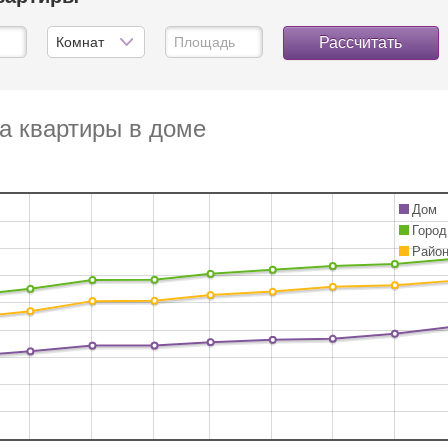
Рассчитать
а квартиры в доме
Дом
Город
Райо