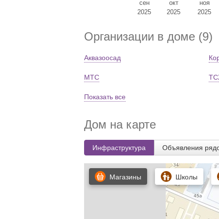
сен
окт
ноя
2025
2025
2025
Организации в доме (9)
Аквазоосад
Ко
МТС
ТС
Показать все
Дом на карте
Инфраструктура
Объявления ряд
Магазины
Школы