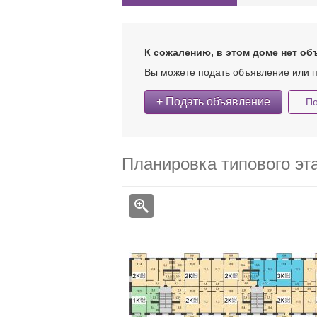
К сожалению, в этом доме нет об
Вы можете подать объявление или п
+ Подать объявление
По
Планировка типового эт