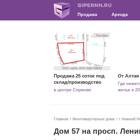
Продажа
Аренда
Продажа 25 соток под
От Алтая
склад/производство
Где нижег
в центре Сормово
жилье в 20
Главная
Многоквартирные дома
г. Нижний Н
Дом 57 на просп. Лени