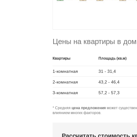
Цены на квартиры в дом
Квартиры
Площадь (кв.м)
1-комнатная
31 - 31,4
2-комнатная
43,2 - 46,4
3-комнатная
57,2 - 57,3
* Средняя
цена предложения
может существен
влиянием многих факторов.
Рассчитать стоимость 