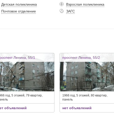
Детская поликлиника
Взрослая поликлиника
Почтовое отделение
ЗАГС
роспект Ленина, 55/1
проспект Ленина, 55/2
966 год, 5 этажей, 79 квартир,
1966 год, 5 этажей, 80 квартир,
анель
панель
ет объявлений
нет объявлений