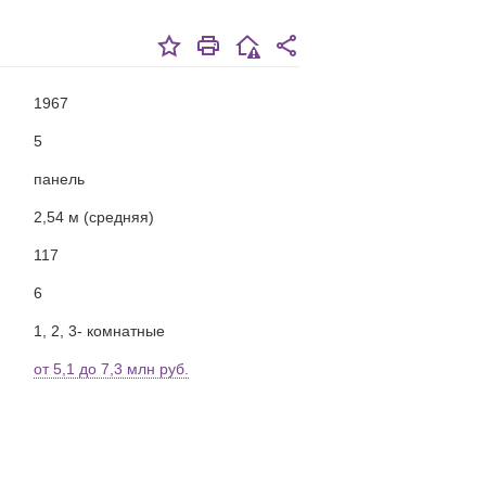
1967
5
панель
2,54 м (средняя)
117
6
1, 2, 3- комнатные
от 5,1 до 7,3 млн руб.