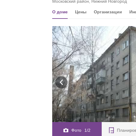
Московский район, Нижний Новгород
О доме
Цены
Организации
Ин
Фото
1/2
Планиро