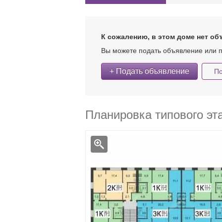
К сожалению, в этом доме нет об
Вы можете подать объявление или п
+ Подать объявление
По
Планировка типового эт