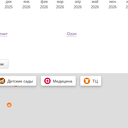
дек
янв
фев
мар
апр
май
июн
2025
2026
2026
2026
2026
2026
2026
2
гнит
Ozon
ом
Детские сады
Медицина
ТЦ