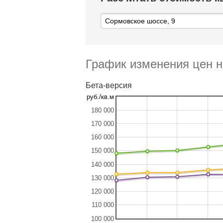
График изменения цен н
Бета-версия
руб./кв.м
180 000
170 000
160 000
150 000
140 000
130 000
120 000
110 000
100 000