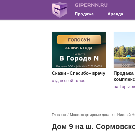
Продажа
Аренда
Скажи «Спасибо» врачу
Продажа 
комплекс
отдав свой голос
на Горько
Главная
Многоквартирные дома
г. Нижний Н
Дом 9 на ш. Сормовск