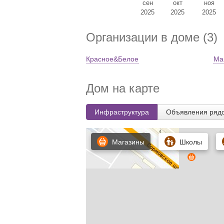
сен
окт
ноя
2025
2025
2025
Организации в доме (3)
Красное&Белое
Ма
Дом на карте
Инфраструктура
Объявления ряд
Магазины
Школы