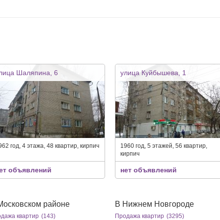
лица Шаляпина, 6
улица Куйбышева, 1
962 год, 4 этажа, 48 квартир, кирпич
1960 год, 5 этажей, 56 квартир,
кирпич
ет объявлений
нет объявлений
Московском районе
В Нижнем Новгороде
дажа квартир
(143)
Продажа квартир
(3295)