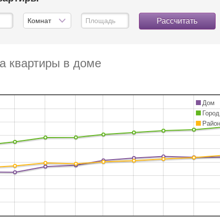
Рассчитать
а квартиры в доме
Дом
Город
Райо