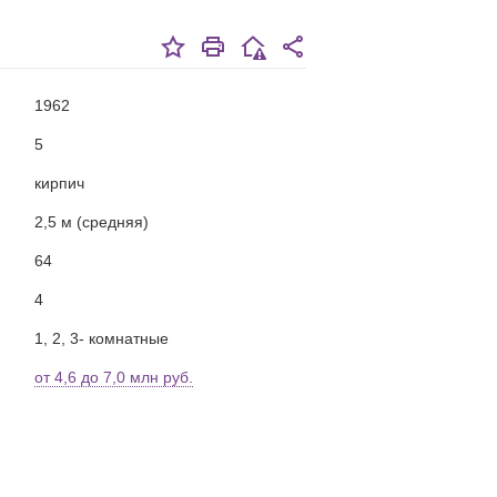
1962
5
кирпич
2,5 м (средняя)
64
4
1, 2, 3- комнатные
от 4,6 до 7,0 млн руб.