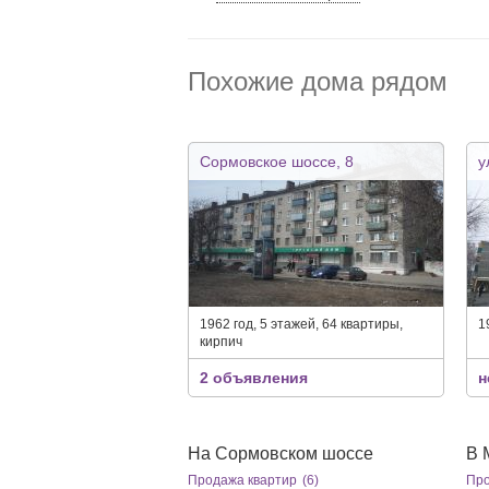
Похожие дома рядом
Сормовское шоссе, 8
у
1962 год, 5 этажей, 64 квартиры,
1
кирпич
2 объявления
н
На Сормовском шоссе
В 
Продажа квартир
(6)
Про