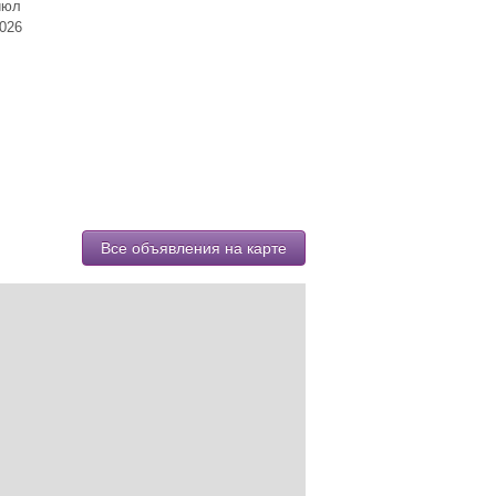
июл
026
Все объявления на карте