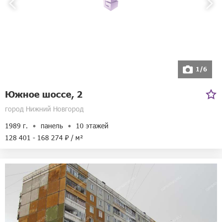
1/6
Южное шоссе, 2
город Нижний Новгород
1989 г.
панель
10 этажей
128 401 - 168 274 ₽ / м²