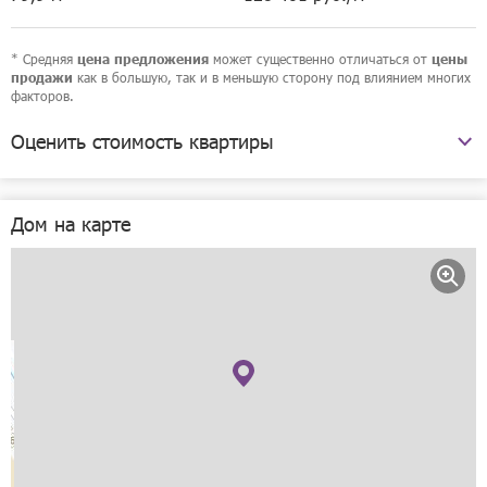
* Средняя
может существенно отличаться от
цена предложения
цены
как в большую, так и в меньшую сторону под влиянием многих
продажи
факторов.
Оценить стоимость квартиры
Южное шоссе, 2а
Дом на карте
Рассчитать