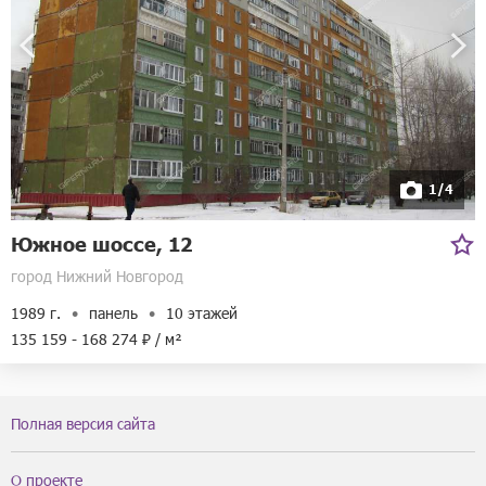
1/4
Южное шоссе, 12
город Нижний Новгород
1989 г.
панель
10 этажей
135 159 - 168 274 ₽ / м²
Полная версия сайта
О проекте