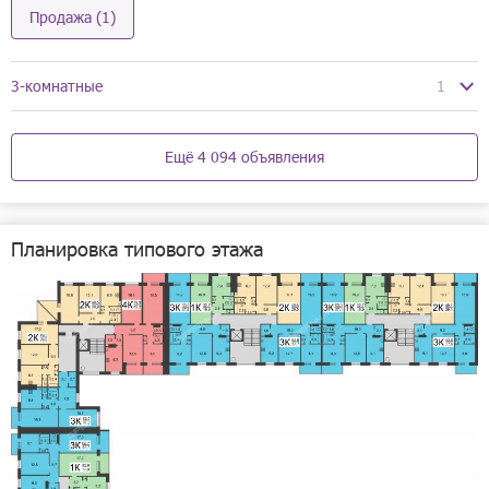
Продажа (1)
3-комнатные
1
06.08
Ещё 4 094 объявления
Планировка типового этажа
1/14