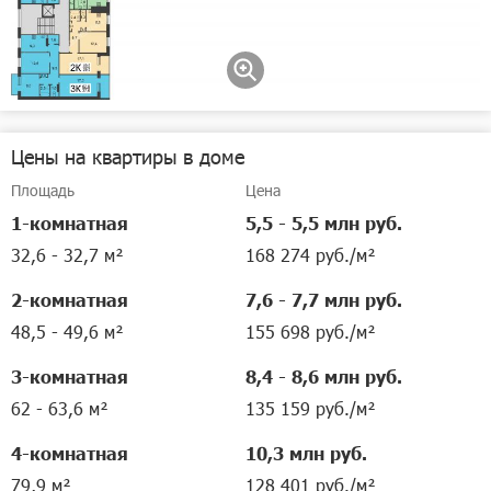
9 300 000 руб.
в ипотеку от
113 281 руб./мес.
3-комнатная квартира
•
63,3 м²
•
3 этаж
Позвонить
Цены на квартиры в доме
Площадь
Цена
1-комнатная
5,5 - 5,5 млн руб.
32,6 - 32,7 м²
168 274 руб./м²
2-комнатная
7,6 - 7,7 млн руб.
48,5 - 49,6 м²
155 698 руб./м²
3-комнатная
8,4 - 8,6 млн руб.
62 - 63,6 м²
135 159 руб./м²
4-комнатная
10,3 млн руб.
79,9 м²
128 401 руб./м²