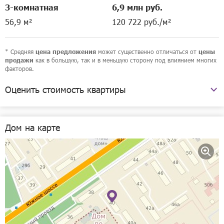
3-комнатная
6,9 млн руб.
56,9 м²
120 722 руб./м²
* Средняя
может существенно отличаться от
цена предложения
цены
как в большую, так и в меньшую сторону под влиянием многих
продажи
факторов.
Оценить стоимость квартиры
Южное шоссе, 40
Дом на карте
Рассчитать