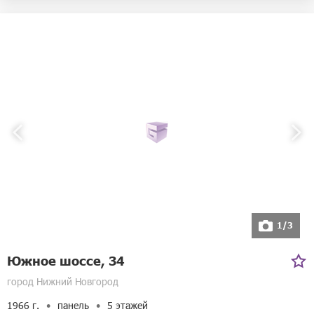
1/3
Южное шоссе, 34
город Нижний Новгород
1966 г.
панель
5 этажей