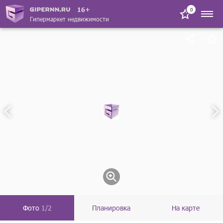
16+
0
Гипермаркет недвижимости
Фото
1/2
Планировка
На карте