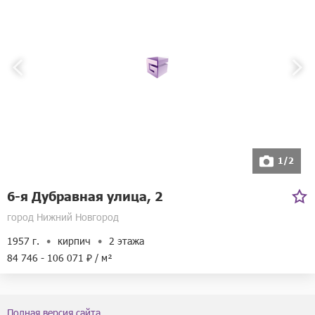
1/2
6-я Дубравная улица, 2
город Нижний Новгород
1957 г.
кирпич
2 этажа
84 746 - 106 071 ₽ / м²
Полная версия сайта