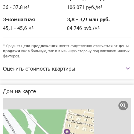
36 - 37,8 м²
106 071 руб./м²
3-комнатная
3,8 - 3,9 млн руб.
45,1 - 45,6 м²
84 746 руб./м²
* Средняя
может существенно отличаться от
цена предложения
цены
как в большую, так и в меньшую сторону под влиянием многих
продажи
факторов.
Оценить стоимость квартиры
7-я Дубравная улица, 1
Дом на карте