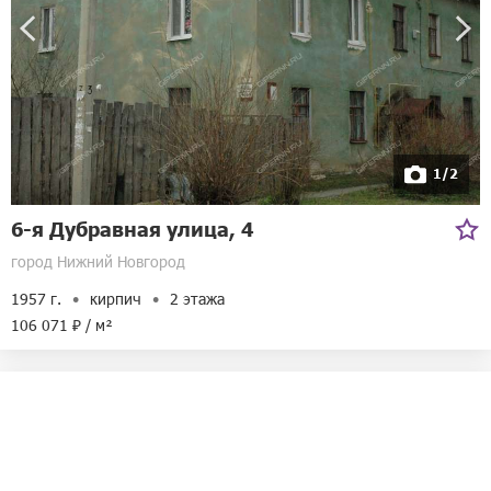
1/2
6-я Дубравная улица, 4
город Нижний Новгород
1957 г.
кирпич
2 этажа
106 071 ₽ / м²