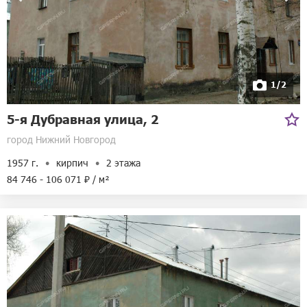
1/2
5-я Дубравная улица, 2
город Нижний Новгород
1957 г.
кирпич
2 этажа
84 746 - 106 071 ₽ / м²