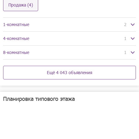
Продажа (4)
1-комнатные
2
4-комнатные
1
08.08
8-комнатные
1
07.08
07.08
Ещё 4 043 объявления
Планировка типового этажа
1/25