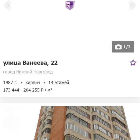
1/3
улица Ванеева, 22
город Нижний Новгород
1987 г.
кирпич
14 этажей
173 444 - 204 255 ₽ / м²