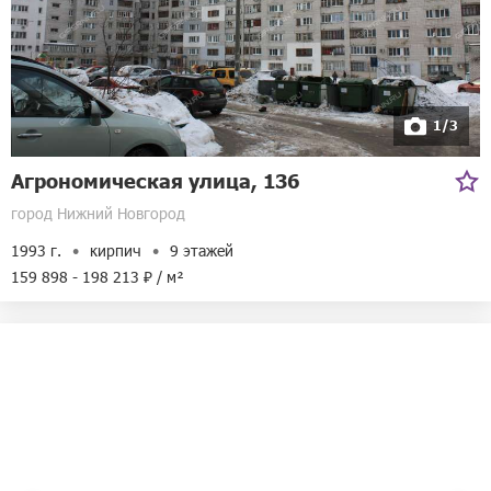
1/3
Агрономическая улица, 136
город Нижний Новгород
1993 г.
кирпич
9 этажей
159 898 - 198 213 ₽ / м²