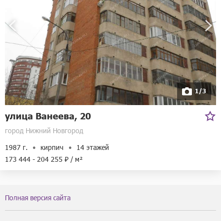
1/3
улица Ванеева, 20
город Нижний Новгород
1987 г.
кирпич
14 этажей
173 444 - 204 255 ₽ / м²
Полная версия сайта