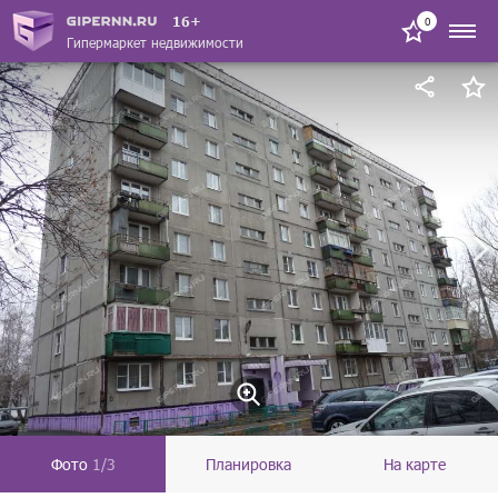
16+
0
Гипермаркет недвижимости
Фото
1/3
Планировка
На карте