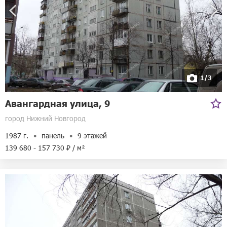
1/3
Авангардная улица, 9
город Нижний Новгород
1987 г.
панель
9 этажей
139 680 - 157 730 ₽ / м²