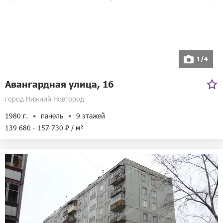
МТС
Телефоны:
8-800-250-08-90
8-800-250-35-51
Режим работы:
ежедневно с 10:00 до 22:00
1/4
Адрес:
улица Бетанкура, 1
Авангардная улица, 16
город Нижний Новгород
1980 г.
панель
9 этажей
139 680 - 157 730 ₽ / м²