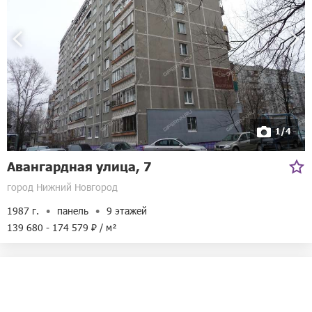
1/4
Авангардная улица, 7
город Нижний Новгород
1987 г.
панель
9 этажей
139 680 - 174 579 ₽ / м²