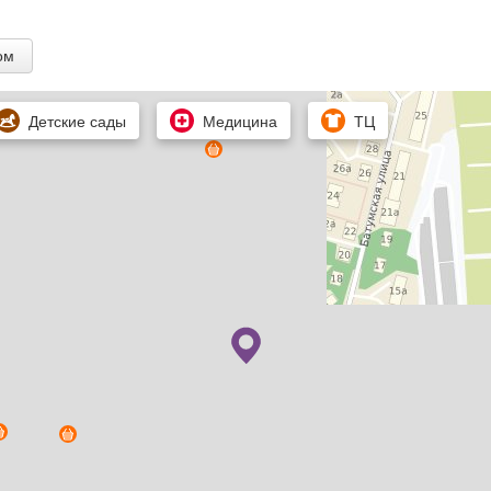
ом
Детские сады
Медицина
ТЦ