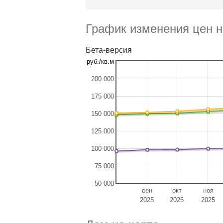
График изменения цен н
Бета-версия
руб./кв.м
200 000
175 000
150 000
125 000
100 000
75 000
50 000
сен
окт
ноя
2025
2025
2025