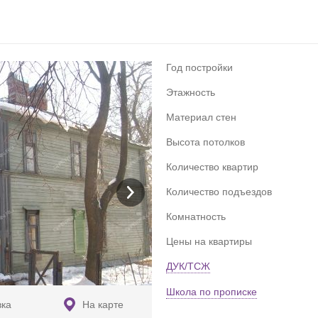
Год постройки
Этажность
Материал стен
Высота потолков
Количество квартир
Количество подъездов
Комнатность
Цены на квартиры
ДУК/ТСЖ
Школа по прописке
вка
На карте