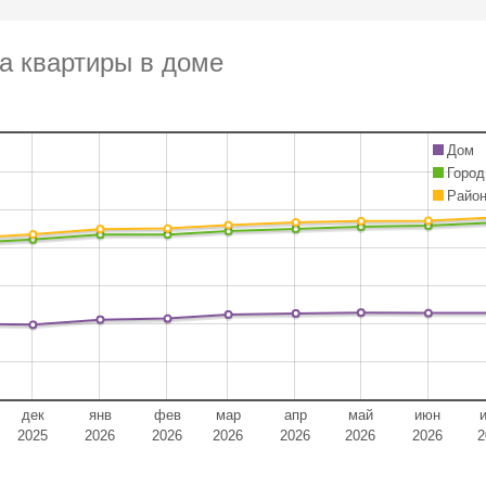
а квартиры в доме
Дом
Город
Райо
дек
янв
фев
мар
апр
май
июн
2025
2026
2026
2026
2026
2026
2026
2