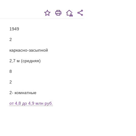
1949
2
каркасно-засыпной
2,7 м (средняя)
8
2
2- комнатные
от 4,8 до 4,9 млн руб.