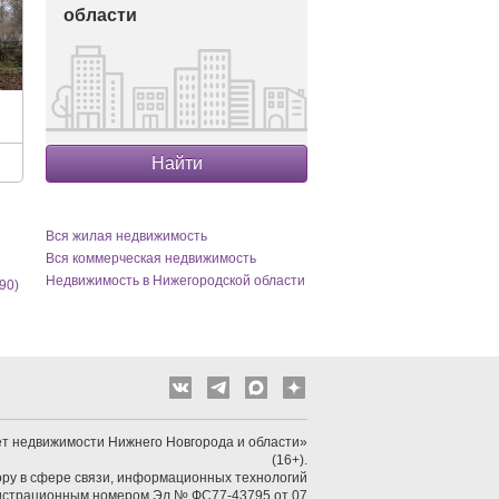
области
Найти
Вся жилая недвижимость
Вся коммерческая недвижимость
Недвижимость в Нижегородской области
90)
т недвижимости Нижнего Новгорода и области»
(16+).
ру в сфере связи, информационных технологий
гистрационным номером Эл № ФС77-43795 от 07