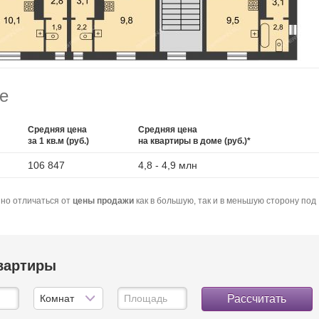
е
Средняя цена
Средняя цена
за 1 кв.м (руб.)
на квартиры в доме (руб.)*
106 847
4,8 - 4,9 млн
но отличаться от
цены продажи
как в большую, так и в меньшую сторону под
квартиры
Рассчитать