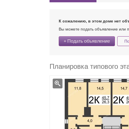
К сожалению, в этом доме нет об
Вы можете подать объявление или п
+ Подать объявление
По
Планировка типового эт