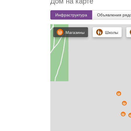
Дом на карте
Инфраструктура
Объявления ряд
Магазины
Школы