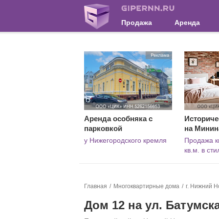
Продажа
Аренда
Аренда особняка с
Историче
парковкой
на Минин
у Нижегородского кремля
Продажа к
кв.м. в ст
Главная
Многоквартирные дома
г. Нижний Н
Дом 12 на ул. Батумск