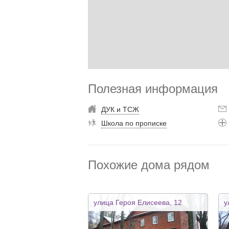
Полезная информация
ДУК и ТСЖ
Школа по прописке
Похожие дома рядом
улица Героя Елисеева, 12
у