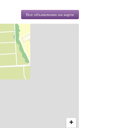
Все объявления на карте
+