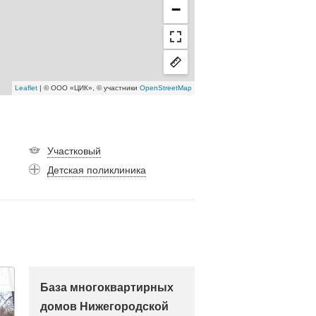
−
Leaflet
| © ООО «ЦИК», © участники
OpenStreetMap
Участковый
Детская поликлиника
База многоквартирных
домов Нижегородской