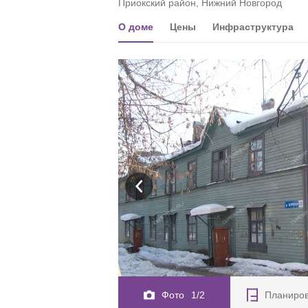
Приокский район, Нижний Новгород
О доме
Цены
Инфраструктура
Фото
1/2
Планиро