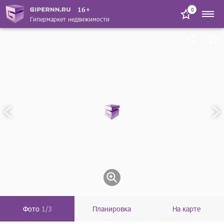
16+
0
Гипермаркет недвижимости
Фото
1/3
Планировка
На карте