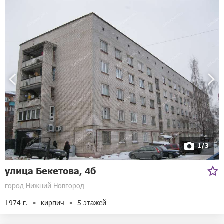
1/3
улица Бекетова, 4б
город Нижний Новгород
1974 г.
кирпич
5 этажей