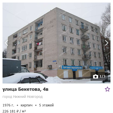
1/3
улица Бекетова, 4в
город Нижний Новгород
1976 г.
кирпич
5 этажей
226 181 ₽ / м²