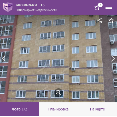
16+
0
Гипермаркет недвижимости
Фото
1/2
Планировка
На карте