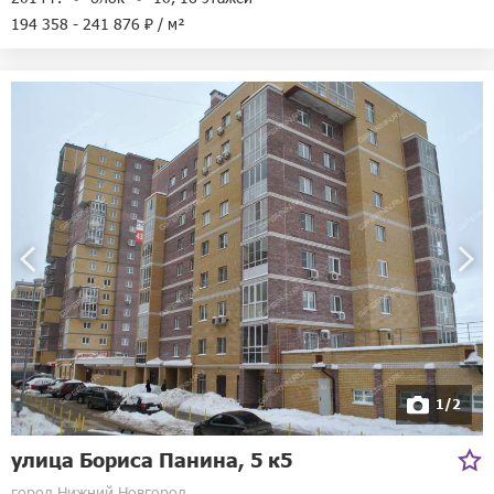
194 358 - 241 876 ₽ / м²
1/2
улица Бориса Панина, 5 к5
город Нижний Новгород