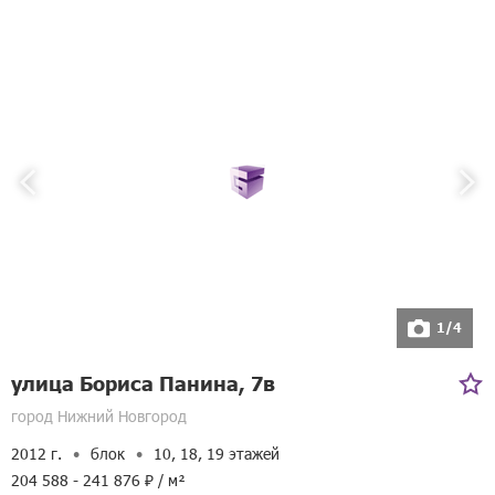
Адрес:
Большая Покровская улица, 56
1/4
улица Бориса Панина, 7в
город Нижний Новгород
2012 г.
блок
10, 18, 19 этажей
204 588 - 241 876 ₽ / м²