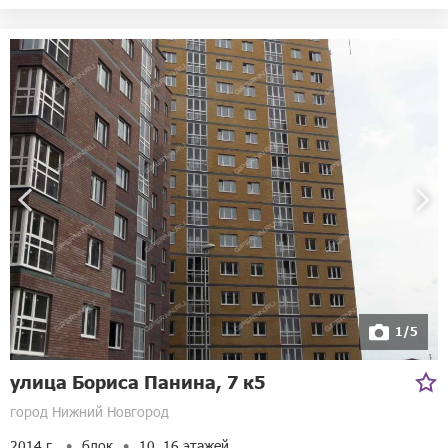
1/5
улица Бориса Панина, 7 к5
город Нижний Новгород
2014 г.
блок
10, 16 этажей