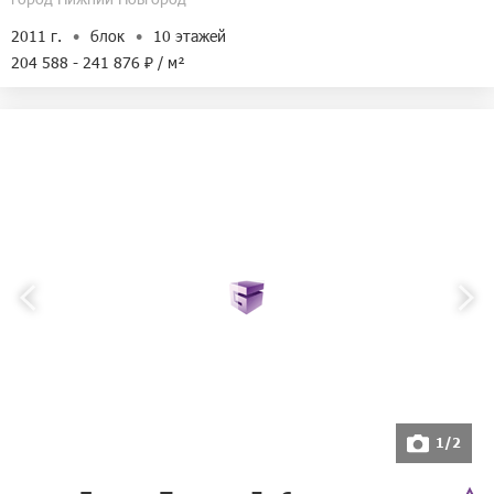
2011 г.
блок
10 этажей
204 588 - 241 876 ₽ / м²
1/2