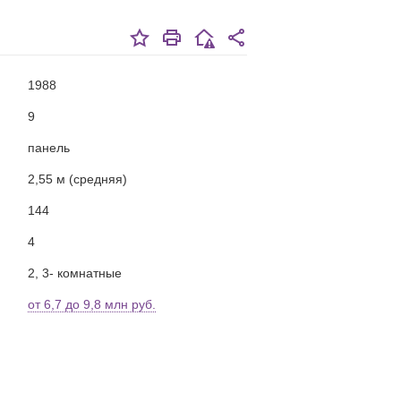
1988
9
панель
2,55 м (средняя)
144
4
2, 3- комнатные
от 6,7 до 9,8 млн руб.