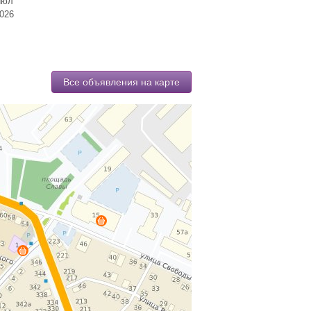
июл
026
Все объявления на карте