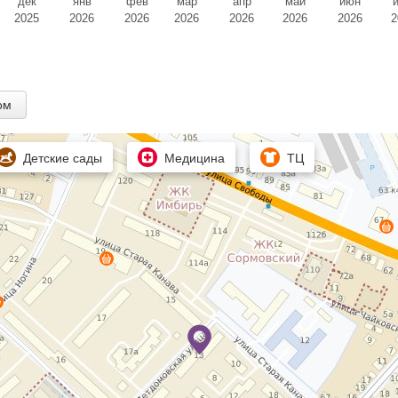
дек
янв
фев
мар
апр
май
июн
2025
2026
2026
2026
2026
2026
2026
2
ом
Детские сады
Медицина
ТЦ