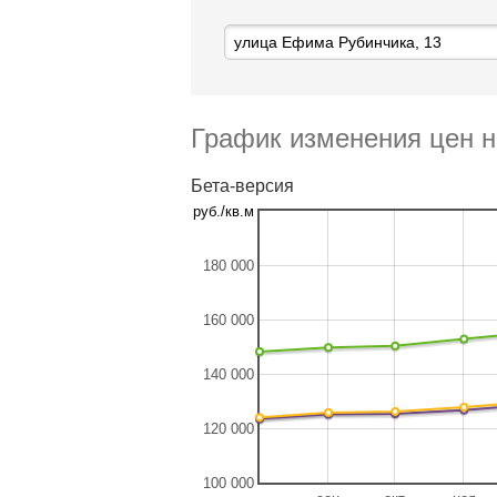
График изменения цен н
Бета-версия
руб./кв.м
180 000
160 000
140 000
120 000
100 000