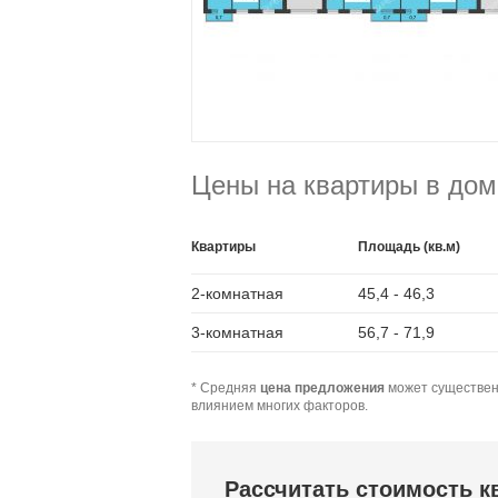
Цены на квартиры в дом
Квартиры
Площадь (кв.м)
2-комнатная
45,4 - 46,3
3-комнатная
56,7 - 71,9
* Средняя
цена предложения
может существен
влиянием многих факторов.
Рассчитать стоимость 