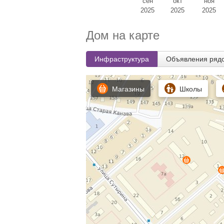
сен
окт
ноя
2025
2025
2025
Дом на карте
Инфраструктура
Объявления ряд
Магазины
Школы