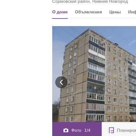
Сормовский район, Нижний Новгород
О доме
Объявления
Цены
Инф
Фото
1/4
Планиро