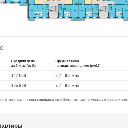
е
Средняя цена
Средняя цена
за 1 кв.м (руб.)
на квартиры в доме (руб.)*
147 068
6,7 - 6,8 млн
135 968
7,7 - 9,8 млн
но отличаться от
цены продажи
как в большую, так и в меньшую сторону под
квартиры