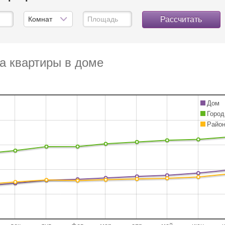
Рассчитать
а квартиры в доме
Дом
Город
Райо