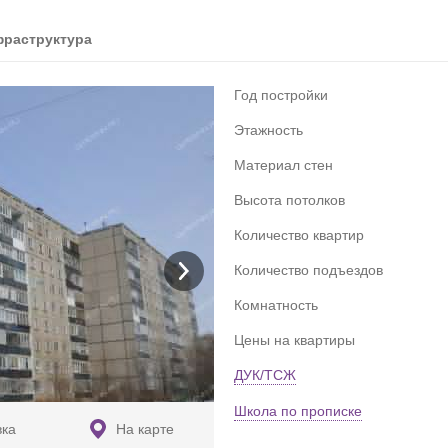
раструктура
Год постройки
Этажность
Материал стен
Высота потолков
Количество квартир
Количество подъездов
Комнатность
Цены на квартиры
ДУК/ТСЖ
Школа по прописке
вка
На карте