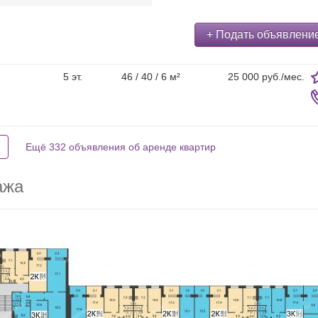
+ Подать объявлени
5 эт.
46 / 40 / 6 м²
25 000 руб./мес.
Ещё 332 объявления об аренде квартир
ажа