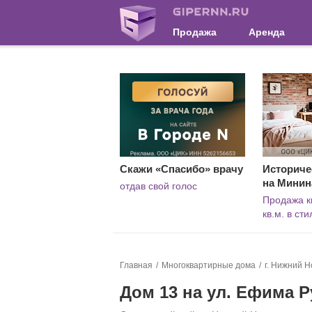
Продажа
Аренда
Скажи «Спасибо» врачу
Историче
на Минин
отдав свой голос
Продажа к
кв.м. в ст
Главная
Многоквартирные дома
г. Нижний Н
Дом 13 на ул. Ефима 