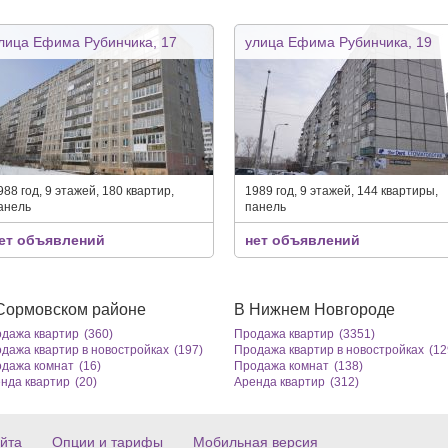
лица Ефима Рубинчика, 17
улица Ефима Рубинчика, 19
988 год, 9 этажей, 180 квартир,
1989 год, 9 этажей, 144 квартиры,
анель
панель
ет объявлений
нет объявлений
Сормовском районе
В Нижнем Новгороде
дажа квартир
(360)
Продажа квартир
(3351)
дажа квартир в новостройках
(197)
Продажа квартир в новостройках
(12
дажа комнат
(16)
Продажа комнат
(138)
нда квартир
(20)
Аренда квартир
(312)
йта
Опции и тарифы
Мобильная версия