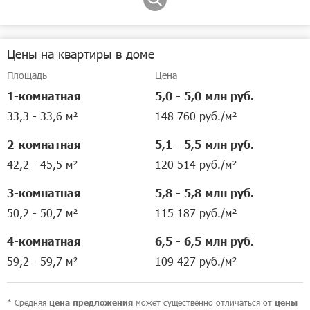
18 000 руб./мес.
1-комнатная квартира
•
30,6 м²
•
3 этаж
Цены на квартиры в доме
Позвонить
Площадь
Цена
1-комнатная
5,0 - 5,0 млн руб.
33,3 - 33,6 м²
148 760 руб./м²
2-комнатная
5,1 - 5,5 млн руб.
42,2 - 45,5 м²
120 514 руб./м²
3-комнатная
5,8 - 5,8 млн руб.
50,2 - 50,7 м²
115 187 руб./м²
4-комнатная
6,5 - 6,5 млн руб.
59,2 - 59,7 м²
109 427 руб./м²
* Средняя
может существенно отличаться от
цена предложения
цены