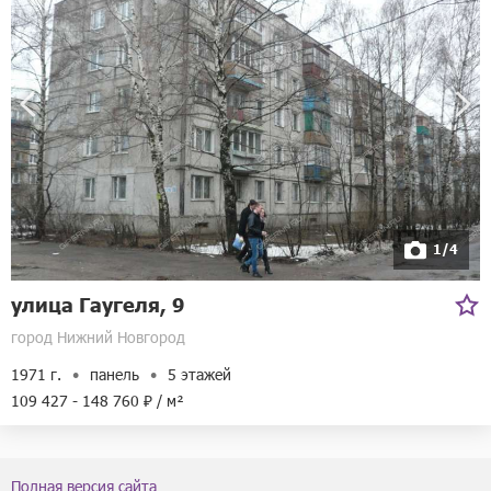
1/4
улица Гаугеля, 9
город Нижний Новгород
1971 г.
панель
5 этажей
109 427 - 148 760 ₽ / м²
Полная версия сайта