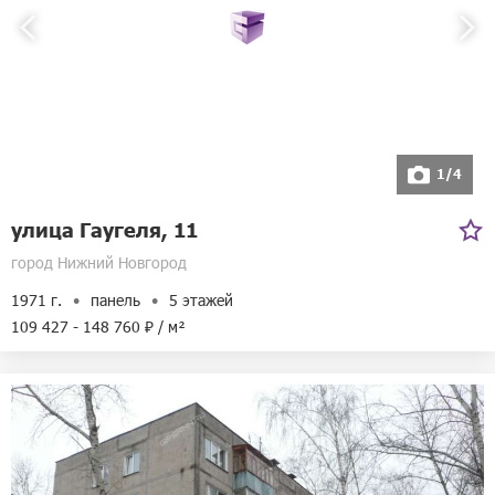
1/4
улица Гаугеля, 11
город Нижний Новгород
1971 г.
панель
5 этажей
109 427 - 148 760 ₽ / м²