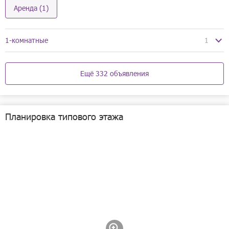
Аренда (1)
1-комнатные
1
07.08
Ещё 332 объявления
Планировка типового этажа
1/7