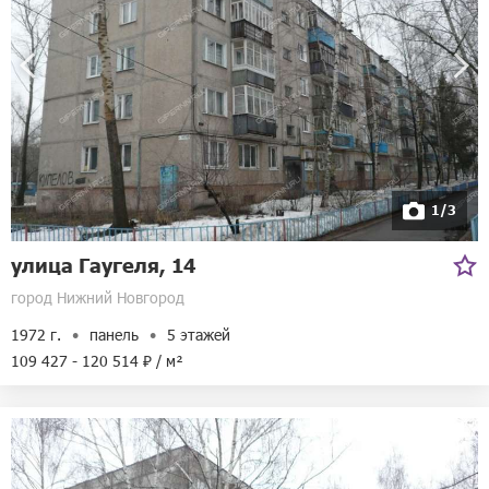
1/3
улица Гаугеля, 14
город Нижний Новгород
1972 г.
панель
5 этажей
109 427 - 120 514 ₽ / м²