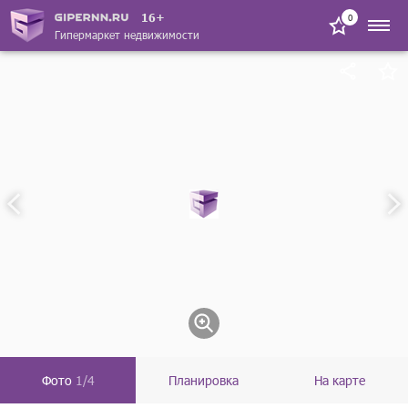
16+
0
Гипермаркет недвижимости
Фото
1/4
Планировка
На карте