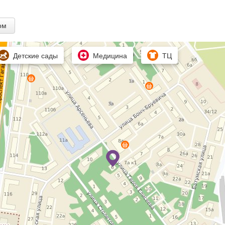
ом
Детские сады
Медицина
ТЦ