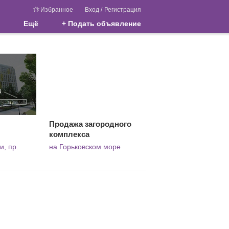
Избранное
Вход
/
Регистрация
Ещё
+ Подать объявление
Продажа загородного
комплекса
и, пр.
на Горьковском море