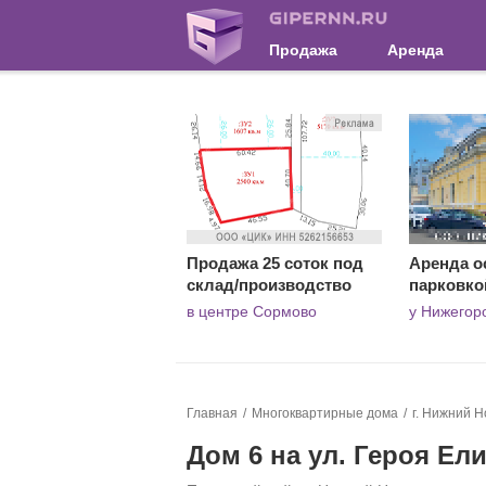
Продажа
Аренда
Продажа 25 соток под
Аренда о
склад/производство
парковко
в центре Сормово
у Нижегор
Главная
Многоквартирные дома
г. Нижний Н
Дом 6 на ул. Героя Ел