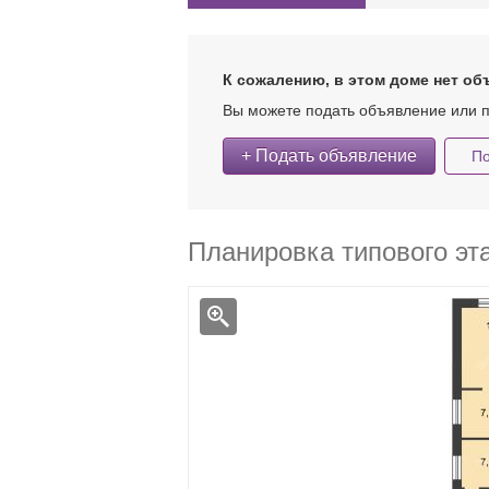
К сожалению, в этом доме нет об
Вы можете подать объявление или п
+ Подать объявление
По
Планировка типового эт