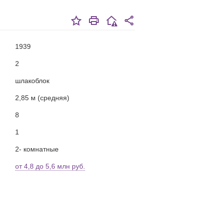
1939
2
шлакоблок
2,85 м (средняя)
8
1
2- комнатные
от 4,8 до 5,6 млн руб.