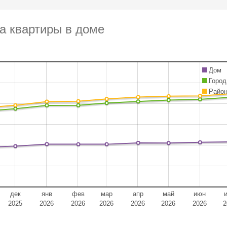
а квартиры в доме
Дом
Город
Райо
дек
янв
фев
мар
апр
май
июн
2025
2026
2026
2026
2026
2026
2026
2