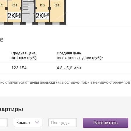
е
Средняя цена
Средняя цена
за 1 кв.м (руб.)
на квартиры в доме (руб.)*
123 154
4,8 - 5,6 млн
но отличаться от
цены продажи
как в большую, так и в меньшую сторону под
квартиры
Рассчитать