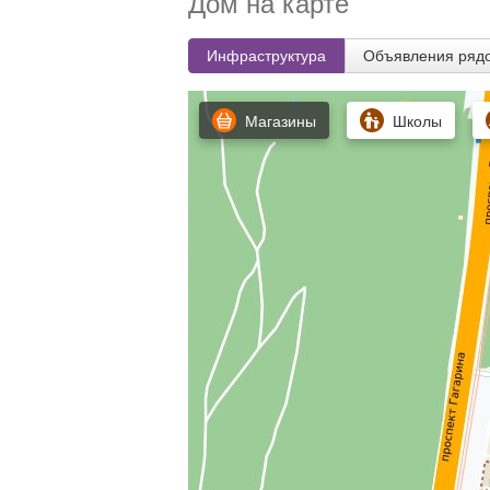
Дом на карте
Инфраструктура
Объявления ряд
Магазины
Школы