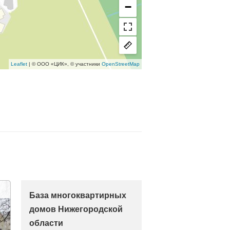
−
Leaflet
| © ООО «ЦИК», © участники
OpenStreetMap
База многоквартирных
домов Нижегородской
области