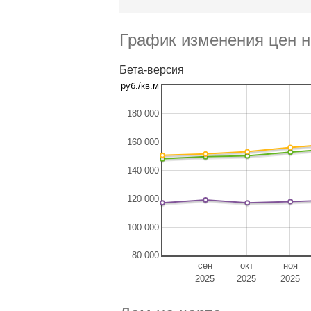
График изменения цен н
Бета-версия
руб./кв.м
180 000
160 000
140 000
120 000
100 000
80 000
сен
окт
ноя
2025
2025
2025