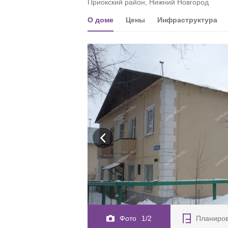
Приокский район, Нижний Новгород
О доме
Цены
Инфраструктура
Фото
1/2
Планиро