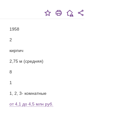
1958
2
кирпич
2,75 м (средняя)
8
1
1, 2, 3- комнатные
от 4,1 до 4,5 млн руб.