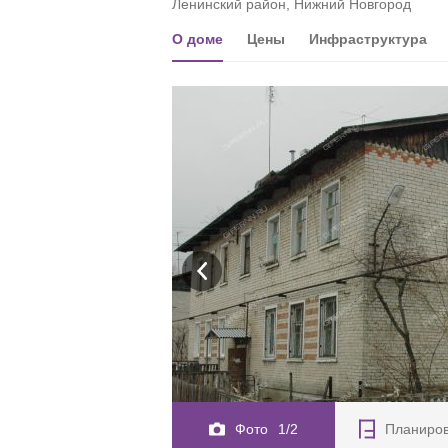
Ленинский район, Нижний Новгород
О доме
Цены
Инфраструктура
Фото
1/2
Планиро