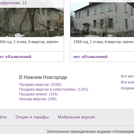
афронова, 11
958 год, 2 этажа, 8 квартир, кирпич
1958 год, 2 этажа, 8 квартир, кирпи
ет объявлений
нет объявлений
Вся жи
В Нижнем Новгороде
Вся ко
Продажа квартир
(3295)
Недвиж
Продажа квартир в новостройках
(1291)
Продажа комнат
(134)
Аренда квартир
(298)
йта
Опции и тарифы
Мобильная версия
Электронное периодическое издание «Гипермарке