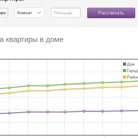
Рассчитать
а квартиры в доме
Дом
Город
Райо