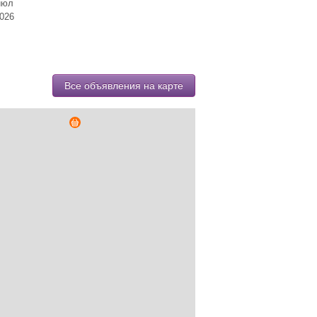
июл
026
Все объявления на карте