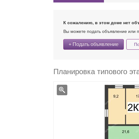
К сожалению, в этом доме нет об
Вы можете подать объявление или п
+ Подать объявление
По
Планировка типового эт