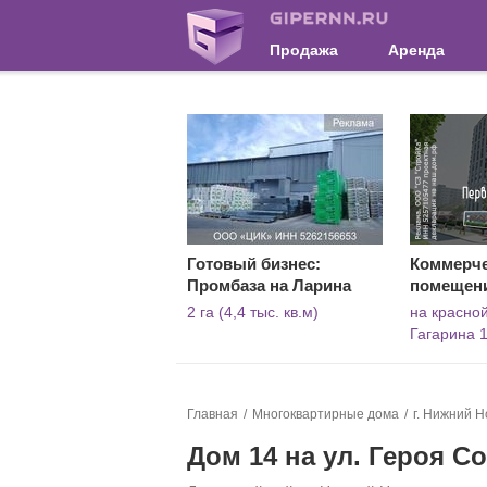
Продажа
Аренда
Готовый бизнес:
Коммерч
Промбаза на Ларина
помещен
2 га (4,4 тыс. кв.м)
на красной
Гагарина 
Главная
Многоквартирные дома
г. Нижний Н
Дом 14 на ул. Героя 