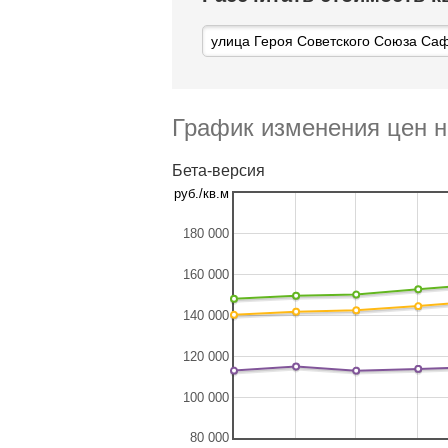
График изменения цен н
Бета-версия
руб./кв.м
180 000
160 000
140 000
120 000
100 000
80 000