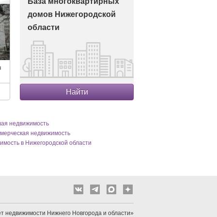
База многоквартирных
домов Нижегородской
области
ч
Найти
лая недвижимость
ммерческая недвижимость
имость в Нижегородской области
т недвижимости Нижнего Новгорода и области»