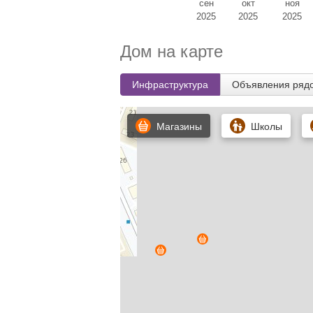
сен
окт
ноя
2025
2025
2025
Дом на карте
Инфраструктура
Объявления ряд
Магазины
Школы