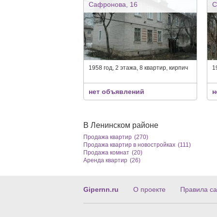
Сафронова, 16
С
1958 год, 2 этажа, 8 квартир, кирпич
1
нет объявлений
н
В Ленинском районе
Продажа квартир
(270)
Продажа квартир в новостройках
(111)
Продажа комнат
(20)
Аренда квартир
(26)
Gipernn.ru
О проекте
Правила са