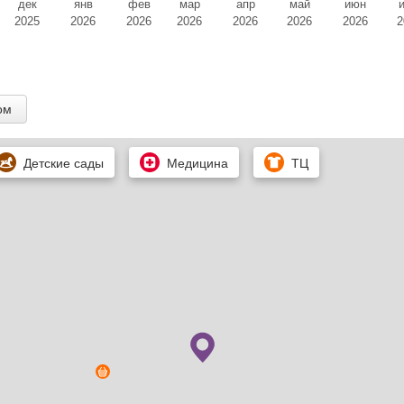
дек
янв
фев
мар
апр
май
июн
2025
2026
2026
2026
2026
2026
2026
2
ом
Детские сады
Медицина
ТЦ