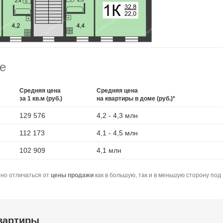
е
Средняя цена
Средняя цена
за 1 кв.м (руб.)
на квартиры в доме (руб.)*
129 576
4,2 - 4,3 млн
112 173
4,1 - 4,5 млн
102 909
4,1 млн
но отличаться от
цены продажи
как в большую, так и в меньшую сторону под
квартиры