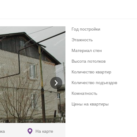
Год постройки
Этажность
Материал стен
Высота потолков
Количество квартир
Количество подъездов
Комнатность
Цены на квартиры
вка
На карте