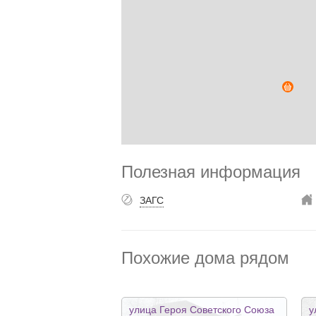
Полезная информация
ЗАГС
Похожие дома рядом
улица Героя Советского Союза
у