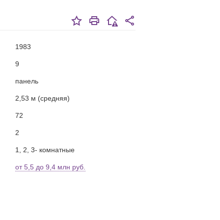
1983
9
панель
2,53 м (средняя)
72
2
1, 2, 3- комнатные
от 5,5 до 9,4 млн руб.