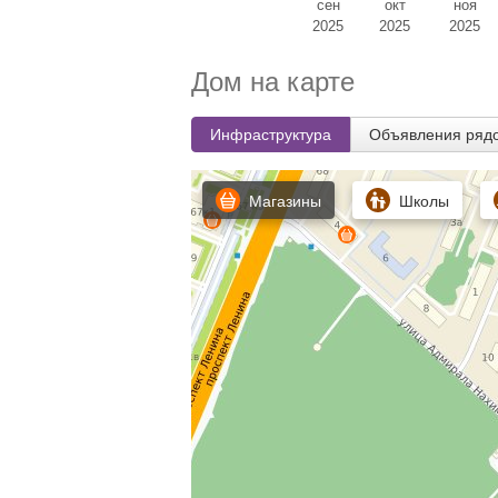
сен
окт
ноя
2025
2025
2025
Дом на карте
Инфраструктура
Объявления ряд
Магазины
Школы