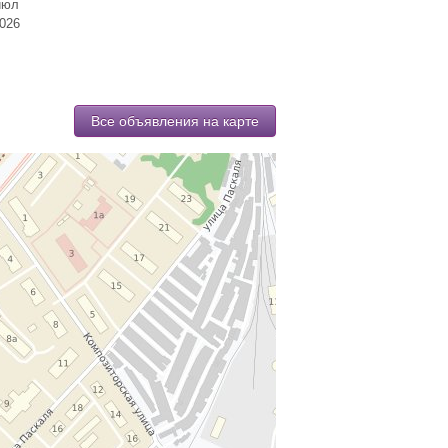
июл
026
Все объявления на карте