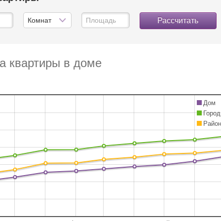
Рассчитать
а квартиры в доме
Дом
Город
Райо