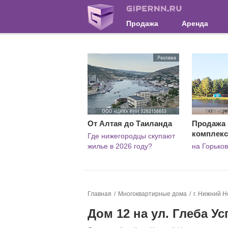
Продажа
Аренда
От Алтая до Таиланда
Продажа 
комплекс
Где нижегородцы скупают
жилье в 2026 году?
на Горько
Главная
Многоквартирные дома
г. Нижний Н
Дом 12 на ул. Глеба У