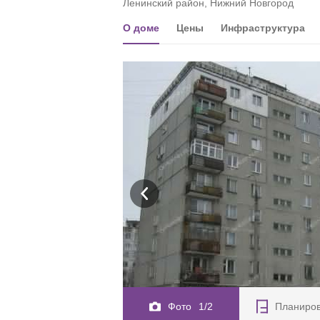
Ленинский район, Нижний Новгород
О доме
Цены
Инфраструктура
Фото
1/2
Планиро