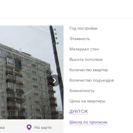
Год постройки
Этажность
Материал стен
Высота потолков
Количество квартир
Количество подъездов
Комнатность
Цены на квартиры
ДУК/ТСЖ
Школа по прописке
вка
На карте