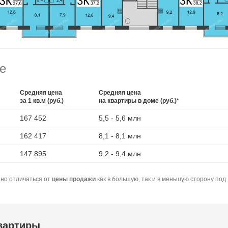
е
Средняя цена
Средняя цена
за 1 кв.м (руб.)
на квартиры в доме (руб.)*
167 452
5,5 - 5,6 млн
162 417
8,1 - 8,1 млн
147 895
9,2 - 9,4 млн
но отличаться от
цены продажи
как в большую, так и в меньшую сторону под
квартиры