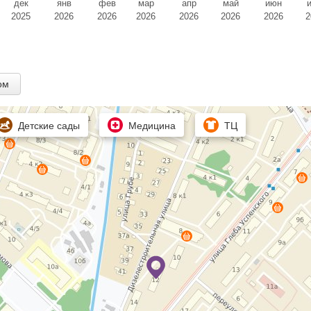
дек
янв
фев
мар
апр
май
июн
2025
2026
2026
2026
2026
2026
2026
2
ом
Детские сады
Медицина
ТЦ