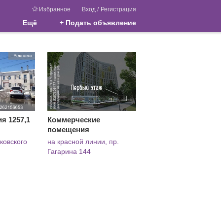
Избранное
Вход
/
Регистрация
Ещё
+ Подать объявление
я 1257,1
Коммерческие
помещения
сковского
на красной линии, пр.
Гагарина 144