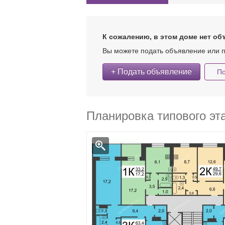
К сожалению, в этом доме нет об
Вы можете подать объявление или п
+ Подать объявление
По
Планировка типового эт