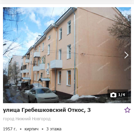
1/4
улица Гребешковский Откос, 3
город Нижний Новгород
1957 г.
кирпич
3 этажа