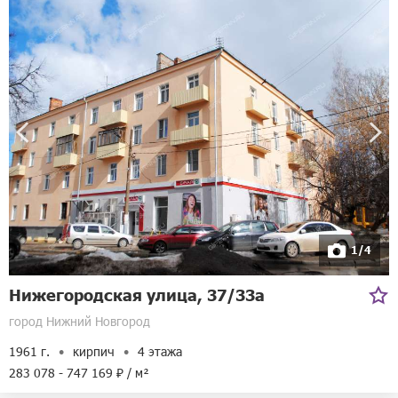
1/4
Нижегородская улица, 37/33а
город Нижний Новгород
1961 г.
кирпич
4 этажа
283 078 - 747 169 ₽ / м²