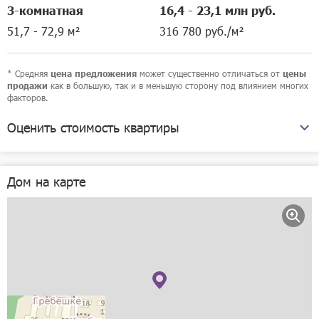
3-комнатная
16,4 - 23,1 млн руб.
51,7 - 72,9 м²
316 780 руб./м²
* Средняя
может существенно отличаться от
цена предложения
цены
как в большую, так и в меньшую сторону под влиянием многих
продажи
факторов.
Оценить стоимость квартиры
улица Гребешковский Откос, 9а
Дом на карте
Рассчитать