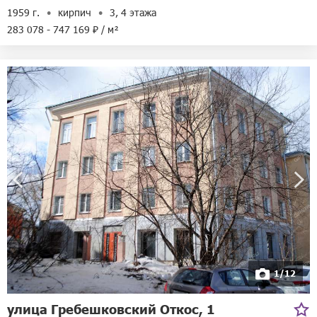
1959 г.
кирпич
3, 4 этажа
283 078 - 747 169 ₽ / м²
1/12
улица Гребешковский Откос, 1