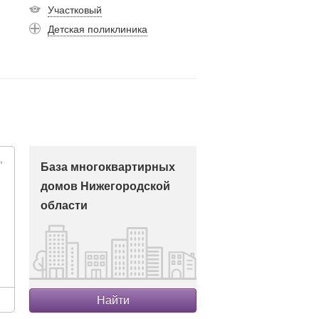
Участковый
Детская поликлиника
,
База многоквартирных
домов Нижегородской
области
Найти