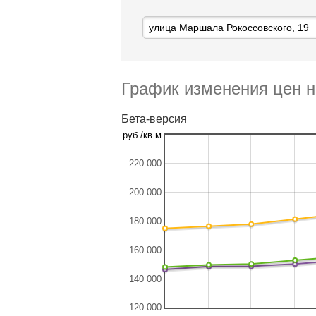
График изменения цен н
Бета-версия
руб./кв.м
220 000
200 000
180 000
160 000
140 000
120 000