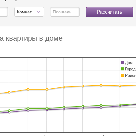
Рассчитать
а квартиры в доме
Дом
Город
Райо