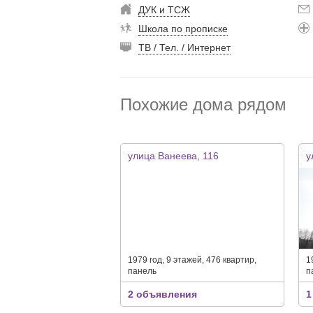
ДУК и ТСЖ
Школа по прописке
ТВ / Тел. / Интернет
Похожие дома рядом
улица Ванеева, 116
у
1979 год, 9 этажей, 476 квартир,
1
панель
п
2 объявления
1