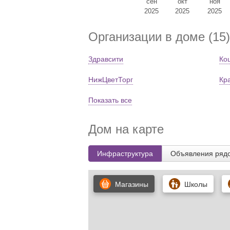
сен
окт
ноя
2025
2025
2025
Организации в доме (15)
Здравсити
Ко
НижЦветТорг
Кр
Показать все
Дом на карте
Инфраструктура
Объявления ряд
Магазины
Школы