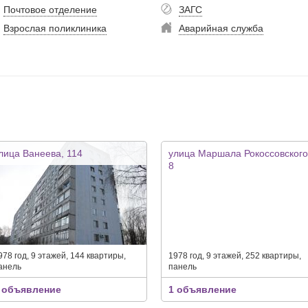
Почтовое отделение
ЗАГС
Взрослая поликлиника
Аварийная служба
лица Ванеева, 114
улица Маршала Рокоссовского
8
978 год, 9 этажей, 144 квартиры,
1978 год, 9 этажей, 252 квартиры,
анель
панель
 объявление
1 объявление