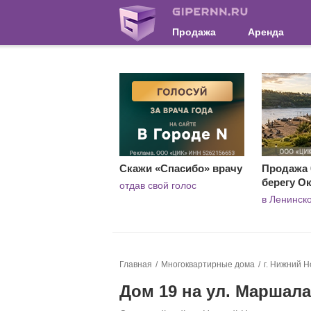
Продажа
Аренда
Скажи «Спасибо» врачу
Продажа 0
берегу О
отдав свой голос
в Ленинск
Главная
Многоквартирные дома
г. Нижний Н
Дом 19 на ул. Маршала