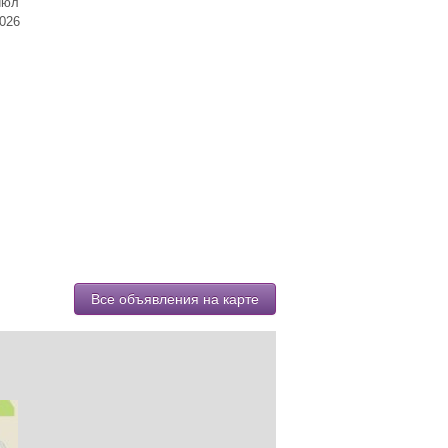
июл
026
Все объявления на карте