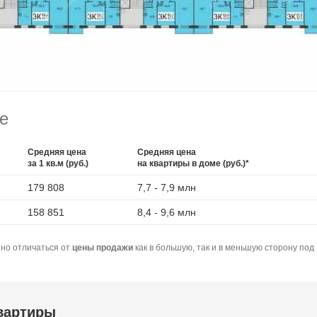
е
Средняя цена
Средняя цена
за 1 кв.м (руб.)
на квартиры в доме (руб.)*
179 808
7,7 - 7,9 млн
158 851
8,4 - 9,6 млн
но отличаться от
цены продажи
как в большую, так и в меньшую сторону под
квартиры