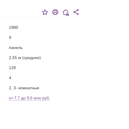
1980
9
панель
2,55 м (средняя)
128
4
2, 3- комнатные
от 7,7 до 9,6 млн руб.