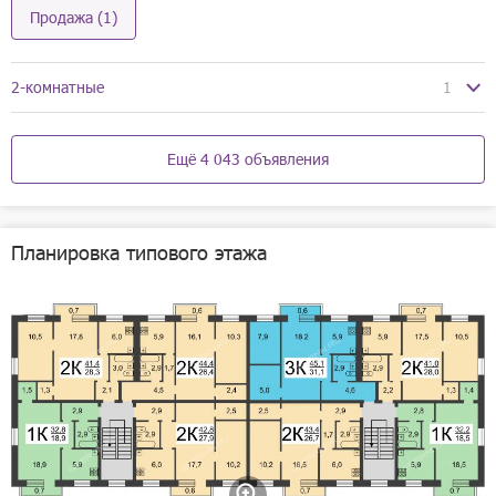
Продажа (1)
2-комнатные
1
04.08
Ещё 4 043 объявления
Планировка типового этажа
1/17