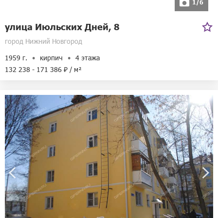
1/6
улица Июльских Дней, 8
город Нижний Новгород
1959 г.
кирпич
4 этажа
132 238 - 171 386 ₽ / м²