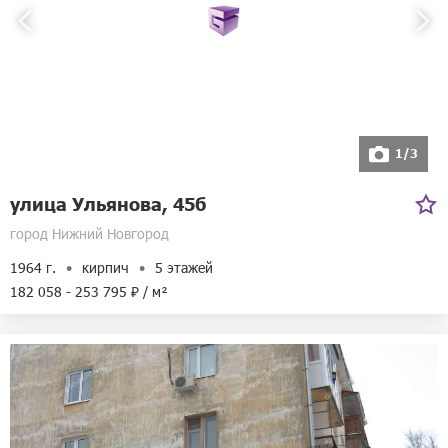
1/3
улица Ульянова, 45б
город Нижний Новгород
1964 г.
кирпич
5 этажей
182 058 - 253 795 ₽ / м²