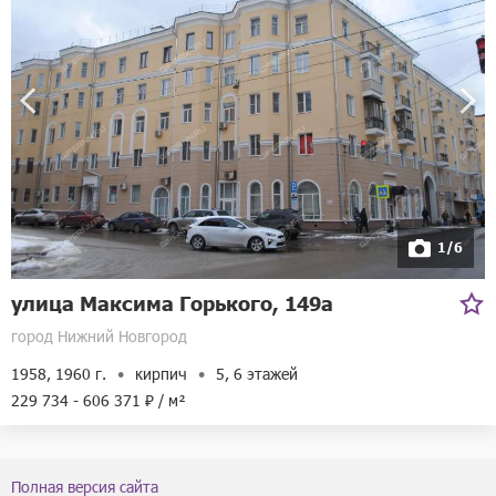
1/6
улица Максима Горького, 149а
город Нижний Новгород
1958, 1960 г.
кирпич
5, 6 этажей
229 734 - 606 371 ₽ / м²
Полная версия сайта