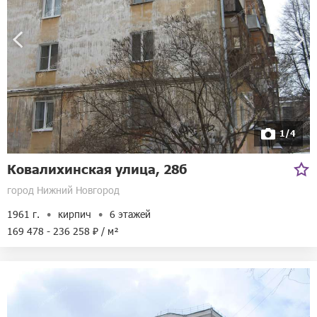
1/4
Ковалихинская улица, 28б
город Нижний Новгород
1961 г.
кирпич
6 этажей
169 478 - 236 258 ₽ / м²