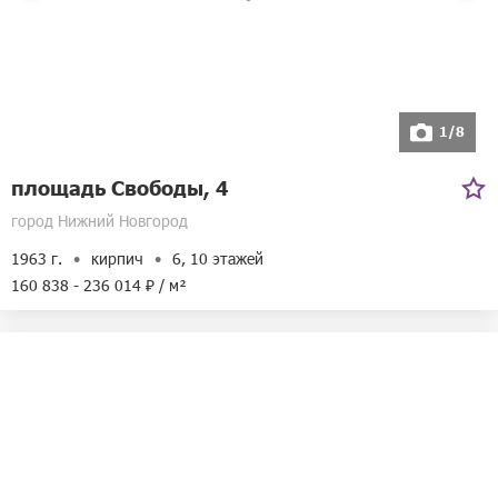
Билайн
1/8
площадь Свободы, 4
город Нижний Новгород
1963 г.
кирпич
6, 10 этажей
160 838 - 236 014 ₽ / м²