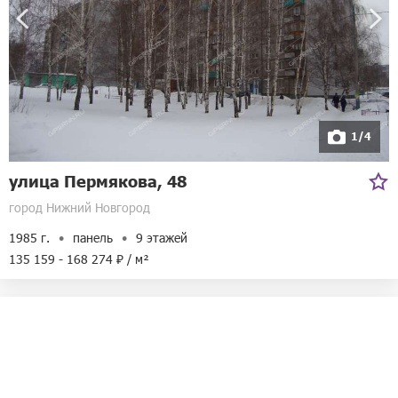
1/4
улица Пермякова, 48
город Нижний Новгород
1985 г.
панель
9 этажей
135 159 - 168 274 ₽ / м²