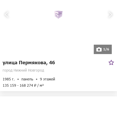
1/6
улица Пермякова, 46
город Нижний Новгород
1985 г.
панель
9 этажей
135 159 - 168 274 ₽ / м²