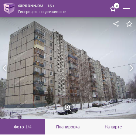
16+
0
Гипермаркет недвижимости
Фото
1/4
Планировка
На карте