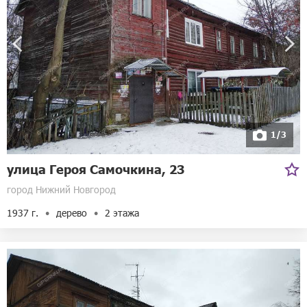
1/3
улица Героя Самочкина, 23
город Нижний Новгород
1937 г.
дерево
2 этажа