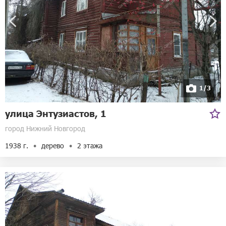
1/3
улица Энтузиастов, 1
город Нижний Новгород
1938 г.
дерево
2 этажа