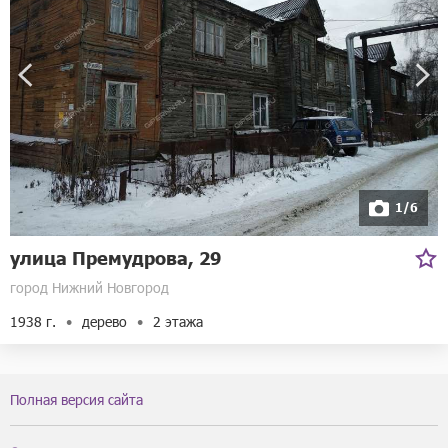
1/6
улица Премудрова, 29
город Нижний Новгород
1938 г.
дерево
2 этажа
Полная версия сайта