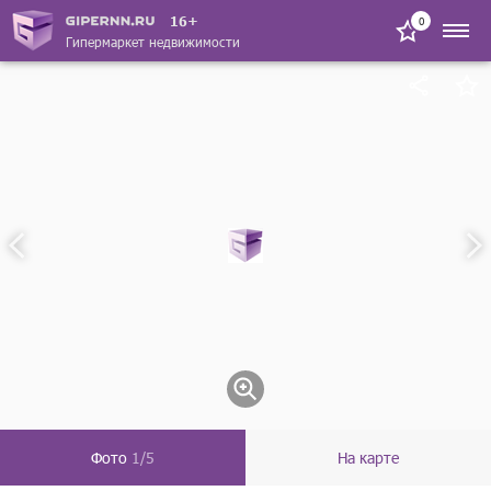
16+
0
Гипермаркет недвижимости
Фото
1/5
На карте