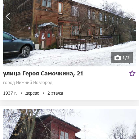
1/2
улица Героя Самочкина, 21
город Нижний Новгород
1937 г.
дерево
2 этажа