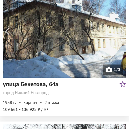
1/3
улица Бекетова, 64а
город Нижний Новгород
1958 г.
кирпич
2 этажа
109 661 - 136 925 ₽ / м²