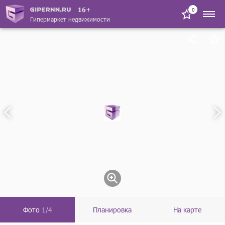
16+
0
Гипермаркет недвижимости
Фото
1/4
Планировка
На карте