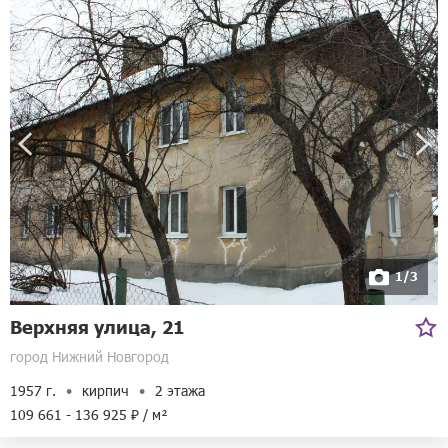
1/3
Верхняя улица, 21
город Нижний Новгород
1957 г.
кирпич
2 этажа
109 661 - 136 925 ₽ / м²