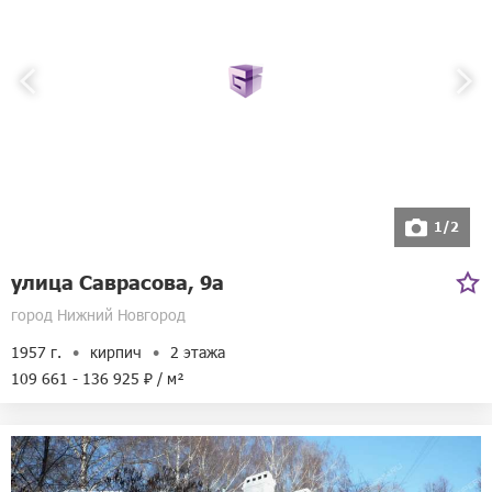
1/2
улица Саврасова, 9а
город Нижний Новгород
1957 г.
кирпич
2 этажа
109 661 - 136 925 ₽ / м²