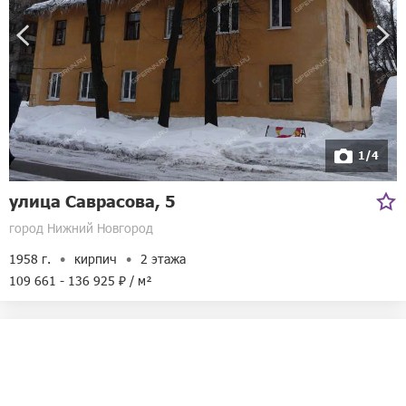
1/4
улица Саврасова, 5
город Нижний Новгород
1958 г.
кирпич
2 этажа
109 661 - 136 925 ₽ / м²