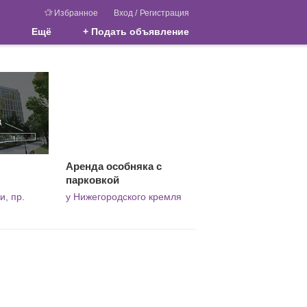
Избранное
Вход
/
Регистрация
Ещё
+ Подать объявление
Аренда особняка с
парковкой
и, пр.
у Нижегородского кремля