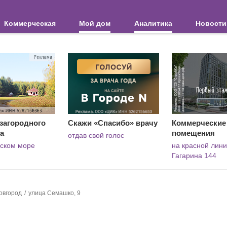
Коммерческая
Мой дом
Аналитика
Новости
загородного
Скажи «Спасибо» врачу
Коммерческие
а
помещения
отдав свой голос
вском море
на красной лини
Гагарина 144
овгород
улица Семашко, 9