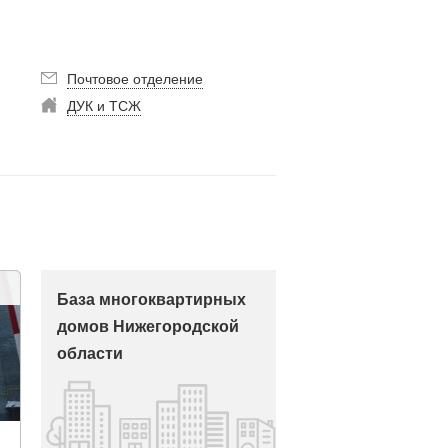
Почтовое отделение
ДУК и ТСЖ
База многоквартирных
домов Нижегородской
области