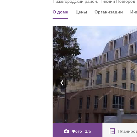
Нижегородский район, Нижний Новгород
О доме
Цены
Организации
Ин
Фото
1/6
Планиро