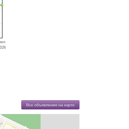
июл
026
Все объявления на карте