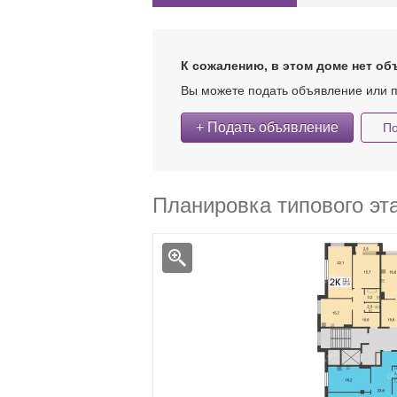
К сожалению, в этом доме нет об
Вы можете подать объявление или п
+ Подать объявление
По
Планировка типового эт