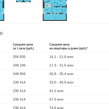
е
Средняя цена
Средняя цена
за 1 кв.м (руб.)
на квартиры в доме (руб.)*
256 835
14,1 - 21,8 млн
248 246
17,3 - 21,5 млн
248 856
26,8 - 35,4 млн
236 414
33,0 - 49,9 млн
236 414
41,2 млн
236 414
67,0 млн
236 414
74,6 млн