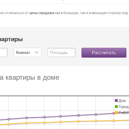
но отличаться от
цены продажи
как в большую, так и в меньшую сторону под
квартиры
Рассчитать
а квартиры в доме
Дом
Город
Райо