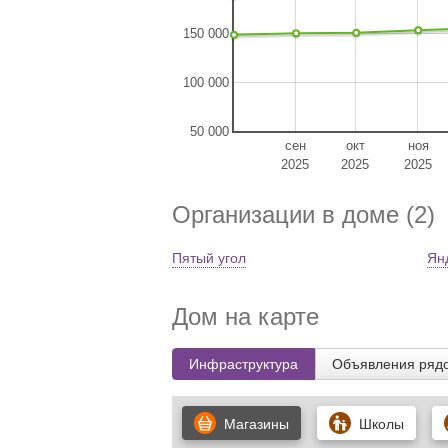
150 000
100 000
50 000
сен
окт
ноя
2025
2025
2025
Организации в доме (2)
Пятый угол
Ян
Дом на карте
Инфраструктура
Объявления ряд
Магазины
Школы