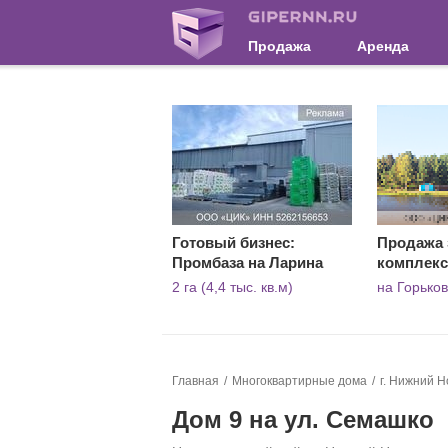
Продажа
Аренда
Готовый бизнес:
Продажа 
Промбаза на Ларина
комплекс
2 га (4,4 тыс. кв.м)
на Горько
Главная
Многоквартирные дома
г. Нижний Н
Дом 9 на ул. Семашко