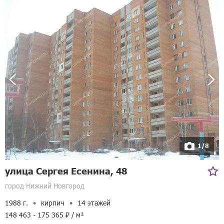
1/8
улица Сергея Есенина, 48
город Нижний Новгород
1988 г.
кирпич
14 этажей
148 463 - 175 365 ₽ / м²