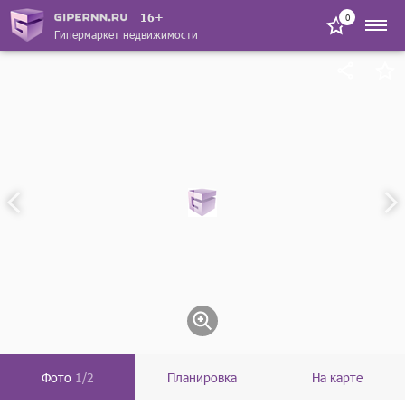
16+
0
Гипермаркет недвижимости
Фото
1/2
Планировка
На карте