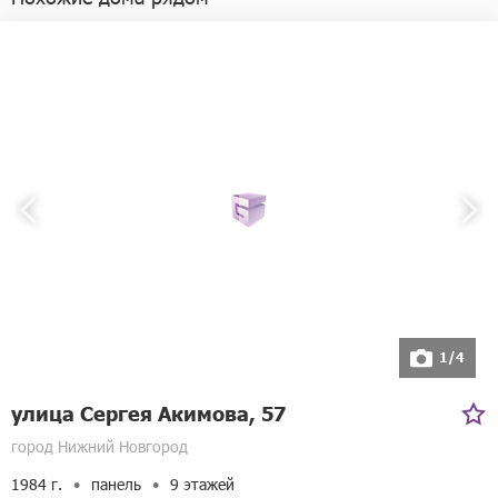
Сб с 08:00 до 16:00, обед с
13:00 до 14:00
Вс выходной
Адрес:
Гордеевская улица, 2б
1/4
улица Сергея Акимова, 57
город Нижний Новгород
1984 г.
панель
9 этажей