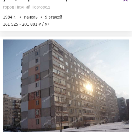
город Нижний Новгород
1984 г.
панель
9 этажей
161 525 - 201 881 ₽ / м²