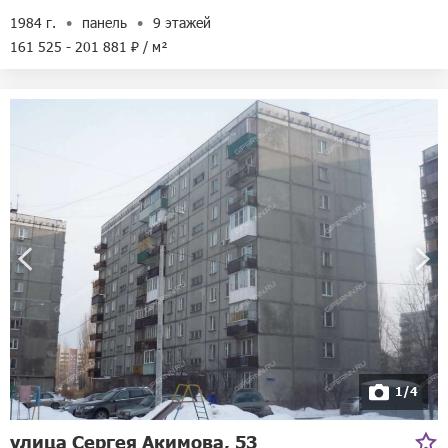
1984 г.
панель
9 этажей
161 525 - 201 881 ₽ / м²
1/4
улица Сергея Акимова, 53