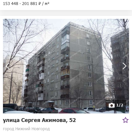
153 448 - 201 881 ₽ / м²
1/2
улица Сергея Акимова, 52
город Нижний Новгород