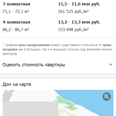
3-комнатная
11,5 - 11,6 млн руб.
71,1 - 72,1 м²
161 525 руб./м²
4-комнатная
13,2 - 13,3 млн руб.
86,2 - 86,7 м²
153 448 руб./м²
* Средняя
может существенно отличаться от
цена предложения
цены
как в большую, так и в меньшую сторону под влиянием многих
продажи
факторов.
Оценить стоимость квартиры
улица Сергея Акимова, 59
Дом на карте