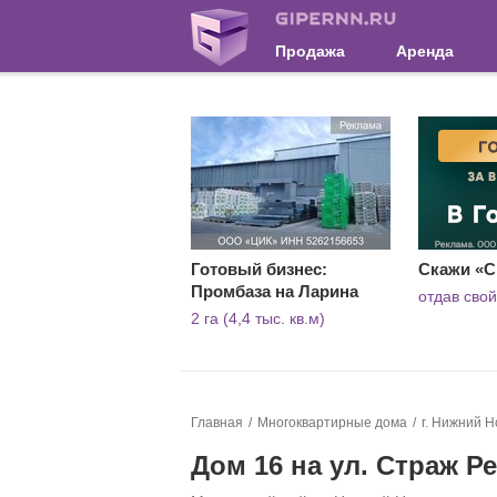
Продажа
Аренда
Готовый бизнес:
Скажи «С
Промбаза на Ларина
отдав свой
2 га (4,4 тыс. кв.м)
Главная
Многоквартирные дома
г. Нижний Н
Дом 16 на ул. Страж 