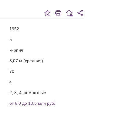
1952
5
кирпич
3,07 м (средняя)
70
4
2, 3, 4- комнатные
от 6,0 до 10,5 млн руб.