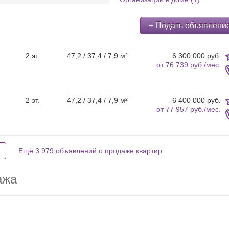
+ Подать объявлени
2 эт.
47,2 / 37,4 / 7,9 м²
6 300 000 руб.
от
76 739 руб./мес.
2 эт.
47,2 / 37,4 / 7,9 м²
6 400 000 руб.
от
77 957 руб./мес.
Ещё 3 979 объявлений о продаже квартир
ажа