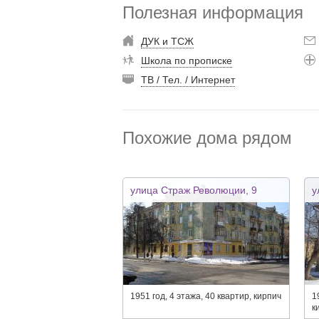
Полезная информация
ДУК и ТСЖ
Школа по прописке
ТВ / Тел. / Интернет
Похожие дома рядом
улица Страж Революции, 9
у
1951 год, 4 этажа, 40 квартир, кирпич
1
к