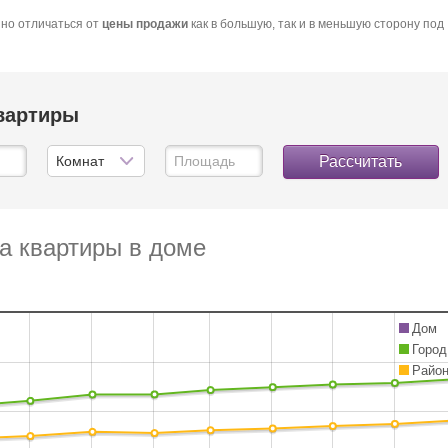
но отличаться от
цены продажи
как в большую, так и в меньшую сторону под
квартиры
Рассчитать
а квартиры в доме
Дом
Город
Райо