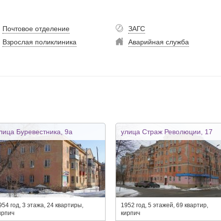
Почтовое отделение
ЗАГС
Взрослая поликлиника
Аварийная служба
лица Буревестника, 9а
улица Страж Революции, 17
954 год, 3 этажа, 24 квартиры,
1952 год, 5 этажей, 69 квартир,
ирпич
кирпич