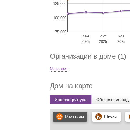
125 000
100 000
75 000
сен
окт
ноя
2025
2025
2025
Организации в доме (1)
Максавит
Дом на карте
Инфраструктура
Объявления ряд
Магазины
Школы