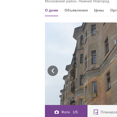
Московский район, Нижний Новгород
О доме
Объявления
Цены
Орг
Фото
1/5
Планиро