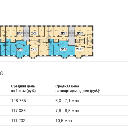
е
Средняя цена
Средняя цена
за 1 кв.м (руб.)
на квартиры в доме (руб.)*
128 765
6,0 - 7,1 млн
117 086
7,8 - 8,5 млн
111 232
10,5 млн