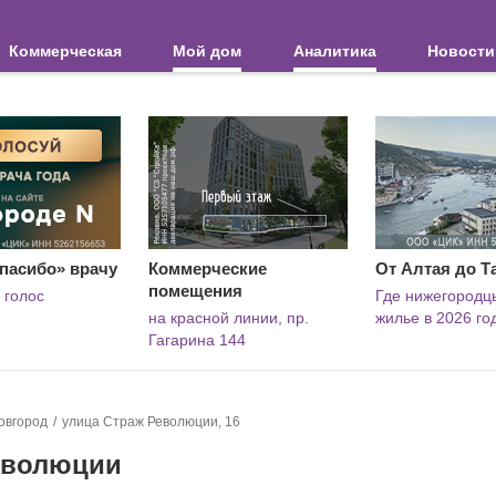
Коммерческая
Мой дом
Аналитика
Новости
пасибо» врачу
Коммерческие
От Алтая до Т
помещения
 голос
Где нижегородц
на красной линии, пр.
жилье в 2026 го
Гагарина 144
овгород
улица Страж Революции, 16
Революции