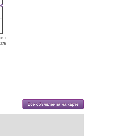
июл
026
Все объявления на карте