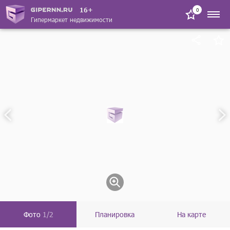
16+
0
Гипермаркет недвижимости
Фото
1/2
Планировка
На карте