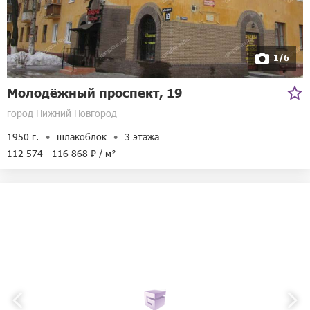
1/6
Молодёжный проспект, 19
город Нижний Новгород
1950 г.
шлакоблок
3 этажа
112 574 - 116 868 ₽ / м²