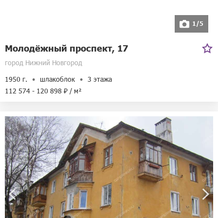
1/5
Молодёжный проспект, 17
город Нижний Новгород
1950 г.
шлакоблок
3 этажа
112 574 - 120 898 ₽ / м²