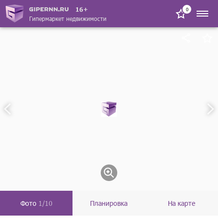
16+
0
Гипермаркет недвижимости
Фото
1/10
Планировка
На карте