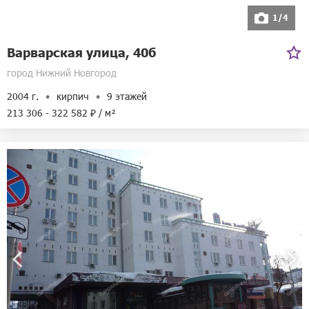
1/4
Варварская улица, 40б
город Нижний Новгород
2004 г.
кирпич
9 этажей
213 306 - 322 582 ₽ / м²