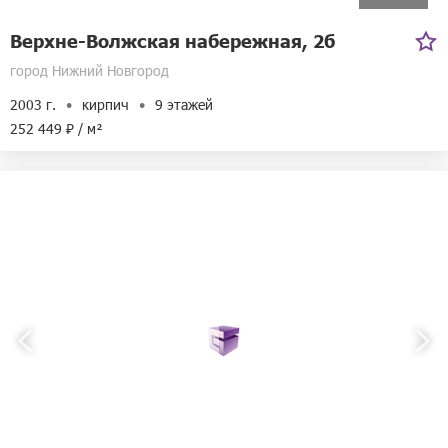
Верхне-Волжская набережная, 2б
город Нижний Новгород
2003 г.
кирпич
9 этажей
252 449 ₽ / м²