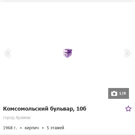
1/8
Комсомольский бульвар, 10б
город Арзамас
1968 г.
кирпич
5 этажей