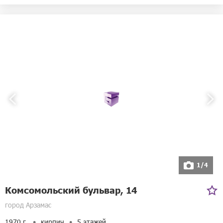
1/4
Комсомольский бульвар, 14
город Арзамас
1970 г.
кирпич
5 этажей