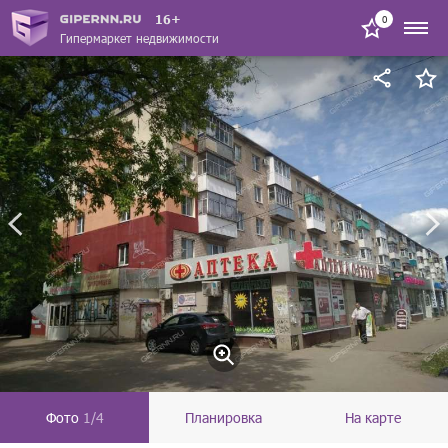
16+
0
Гипермаркет недвижимости
Фото
1/4
Планировка
На карте