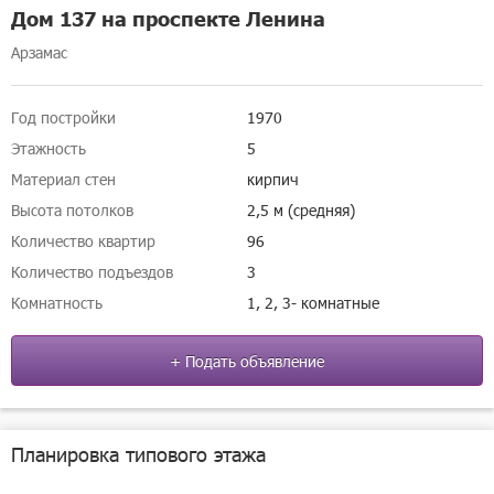
Дом 137 на проспекте Ленина
Арзамас
Год постройки
1970
Этажность
5
Материал стен
кирпич
Высота потолков
2,5 м (средняя)
Количество квартир
96
Количество подъездов
3
Комнатность
1, 2, 3- комнатные
+ Подать объявление
Планировка типового этажа