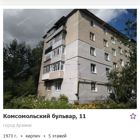
Комсомольский бульвар, 11
город Арзамас
1973 г.
кирпич
5 этажей