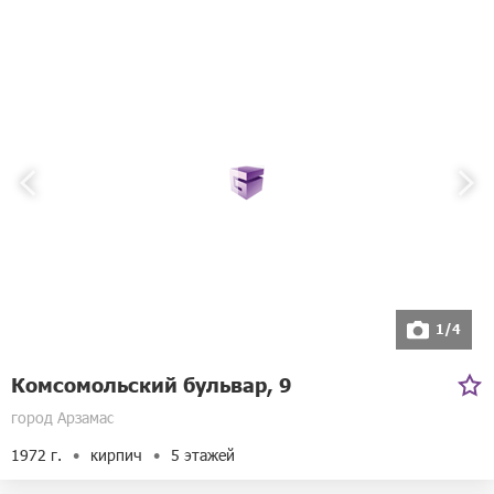
1/4
Комсомольский бульвар, 9
город Арзамас
1972 г.
кирпич
5 этажей