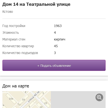
Дом 14 на Театральной улице
Кстово
Год постройки
1963
Этажность
4
Материал стен
кирпич
Количество квартир
45
Количество подъездов
3
+ Подать объявление
Дом на карте