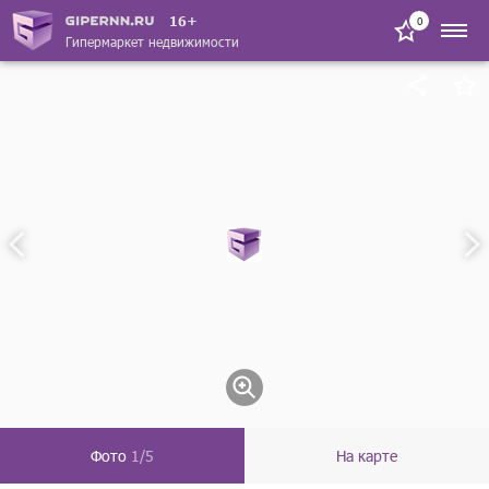
16+
0
Гипермаркет недвижимости
Фото
1/5
На карте