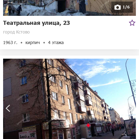
1/6
Театральная улица, 23
город Кстово
1963 г.
кирпич
4 этажа