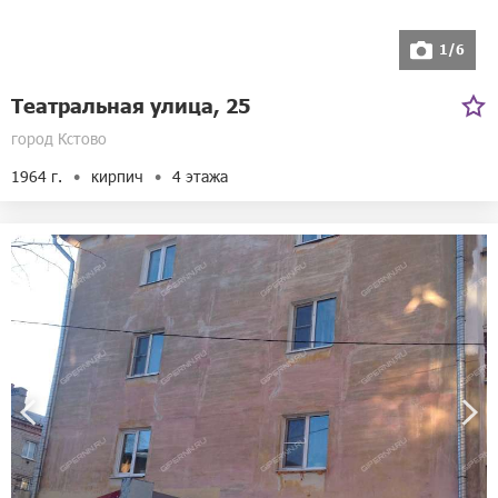
1/6
Театральная улица, 25
город Кстово
1964 г.
кирпич
4 этажа