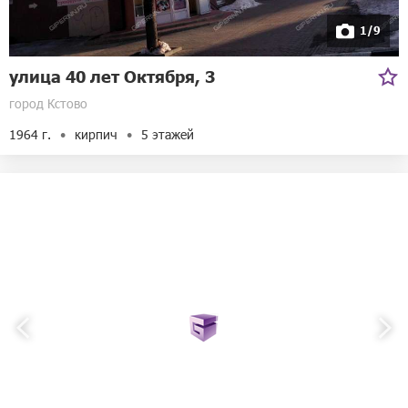
1/9
улица 40 лет Октября, 3
город Кстово
1964 г.
кирпич
5 этажей