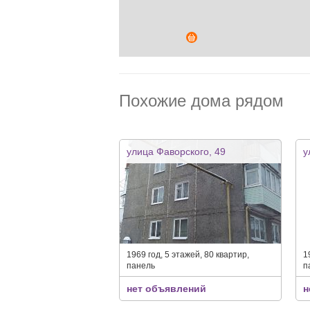
Похожие дома рядом
улица Фаворского, 49
у
1969 год, 5 этажей, 80 квартир,
1
панель
п
нет объявлений
н