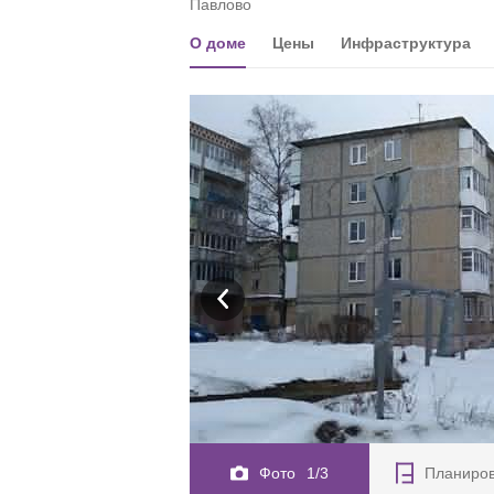
Павлово
О доме
Цены
Инфраструктура
Фото
1/3
Планиро