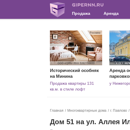
Продажа
Аренда
Исторический особняк
Аренда о
на Минина
парковко
Продажа квартиры 131
у Нижегор
кв.м. в стиле лофт
Главная
Многоквартирные дома
г. Павлово
Дом 51 на ул. Аллея И