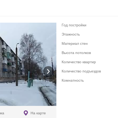
Год постройки
Этажность
Материал стен
Высота потолков
Количество квартир
Количество подъездов
Комнатность
вка
На карте