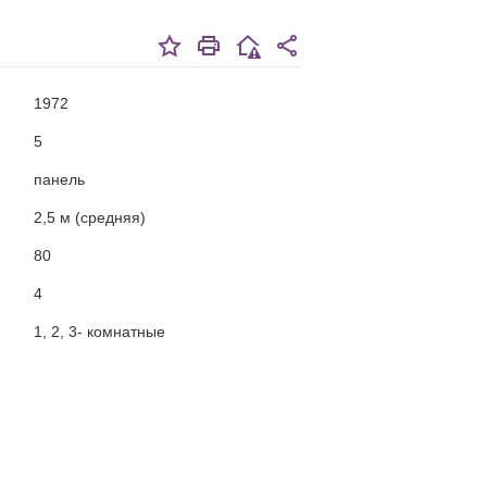
1972
5
панель
2,5 м (средняя)
80
4
1, 2, 3- комнатные