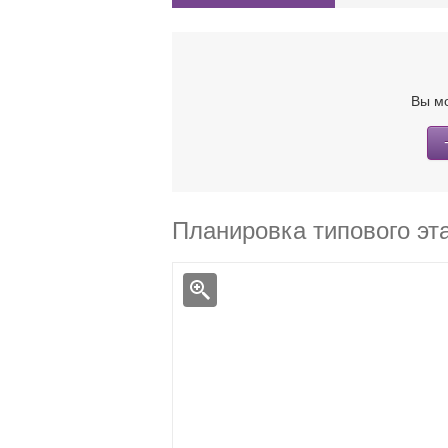
Вы мо
Планировка типового эт