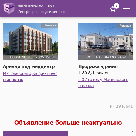
16+
0
Гипермаркет недвижимости
Аренда под медцентр
Продажа здания
1257,1 кв. м
МРТ/лаборатория/рентген/
стационар
и 37 соток у Московского
вокзала
№ 2946641
Объявление больше неактуально