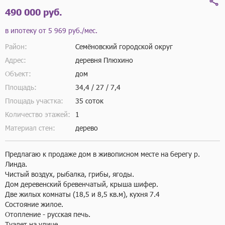
490 000 руб.
в ипотеку от
5 969 руб./мес.
Район:
Семёновский городской округ
Адрес:
деревня Плюхино
Объект:
дом
Площадь:
34,4 / 27 / 7,4
Площадь участка:
35 соток
Количество этажей:
1
Материал стен:
дерево
Предлагаю к продаже дом в живописном месте на берегу р. 
Линда. 

Чистый воздух, рыбалка, грибы, ягоды. 

Дом деревенский бревенчатый, крыша шифер.

Две жилых комнаты (18,5 и 8,5 кв.м), кухня 7.4

Состояние жилое. 

Отопление - русская печь.

Туалет на улице.
