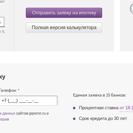
лет
Отправить заявку на ипотеку
%
Полная версия калькулятора
0 %
ку
Телефон
Единая заявка в 15 банков:
Процентная ставка
от 18
ых данных
сайтом gipernn.ru и
Срок кредита до 30 лет
нерам