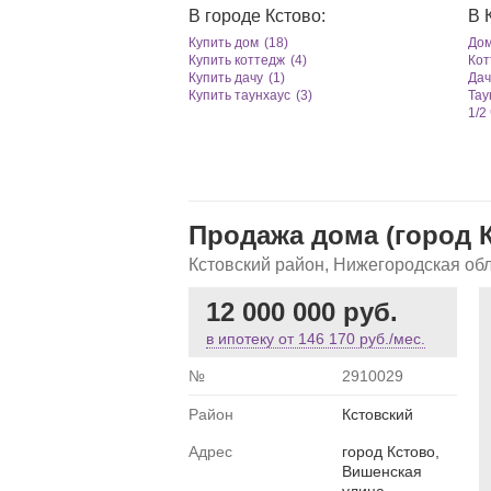
В городе Кстово:
В 
Купить дом
(18)
Дом
Купить коттедж
(4)
Кот
Купить дачу
(1)
Дач
Купить таунхаус
(3)
Тау
1/2
Продажа дома (город 
Кстовский район, Нижегородская об
12 000 000 руб.
в ипотеку от
146 170 руб./мес.
№
2910029
Район
Кстовский
Адрес
город Кстово,
Вишенская