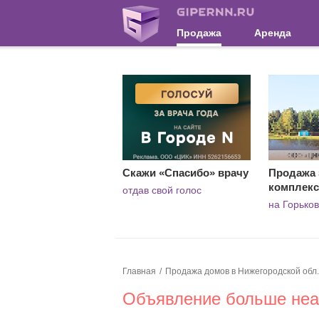
Продажа
Аренда
Скажи «Спасибо» врачу
Продажа 
комплекс
отдав свой голос
на Горько
Главная
Продажа домов в Нижегородской обл.
Объявление больше неак