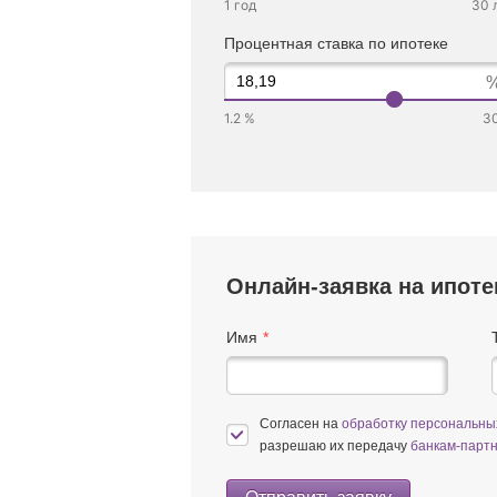
1 год
30 
Процентная ставка по ипотеке
1.2 %
3
Онлайн-заявка на ипоте
Имя
Согласен на
обработку персональн
разрешаю их передачу
банкам-парт