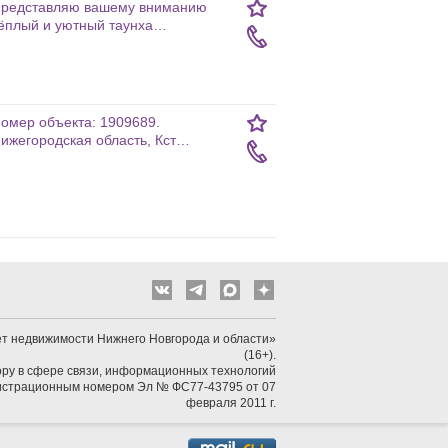
редставляю вашему вниманию
ёплый и уютный таунха…
омер объекта: 1909689.
ижегородская область, Кст…
т недвижимости Нижнего Новгорода и области»
(16+).
ру в сфере связи, информационных технологий
гистрационным номером Эл № ФС77-43795 от 07
февраля 2011 г.