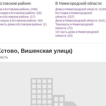
Кстовском районе:
В Нижегородской области:
а в Кстовском районе
(246)
Дома в Нижегородской области
(1193
теджи в Кстовском районе
(26)
Коттеджи в Нижегородской
и в Кстовском районе
(17)
области
(157)
нхаусы в Кстовском районе
(40)
Дачи в Нижегородской области
(141)
 чаcть дома в Кстовском районе
(1)
Таунхаусы в Нижегородской
области
(72)
1/2 чаcть дома в Нижегородской
области
(43)
Кстово, Вишенская улица)
ласть