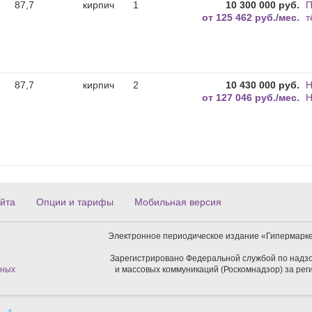
87,7
кирпич
1
10 300 000 руб.
П
от
125 462 руб./мес.
т
87,7
кирпич
2
10 430 000 руб.
Н
от
127 046 руб./мес.
Н
йта
Опции и тарифы
Мобильная версия
Электронное периодическое издание «Гипермарке
Зарегистрировано Федеральной службой по надзо
нных
и массовых коммуникаций (Роскомнадзор) за ре