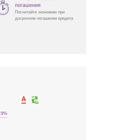
погашения
Посчитайте экономию при
досрочном погашении кредита
.19%