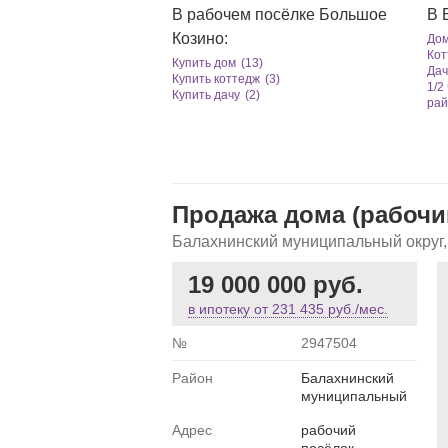
В рабочем посёлке Большое
В 
Козино:
Дом
Кот
Купить дом
(13)
Дач
Купить коттедж
(3)
1/2
Купить дачу
(2)
рай
Продажа дома (рабочи
Балахнинский муниципальный округ,
19 000 000 руб.
в ипотеку от
231 435 руб./мес.
№
2947504
Район
Балахнинский
муниципальный
Адрес
рабочий