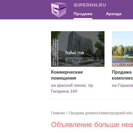
Продажа
Аренда
Коммерческие
Продажа 
помещения
комплекс
на красной линии, пр.
на Горько
Гагарина 144
Главная
Продажа домов в Нижегородской обл.
Объявление больше неак