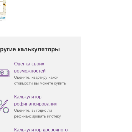
т 
Map
ругие калькуляторы
Оценка своих
возможностей
Оцените, квартиру какой
стоимости вы можете купить
 
Калькулятор
рефинансирования
Оцените, выгодно ли
рефинансировать ипотеку
Калькулятор досрочного