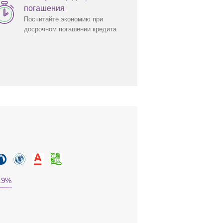
погашения
Посчитайте экономию при
досрочном погашении кредита
.19%