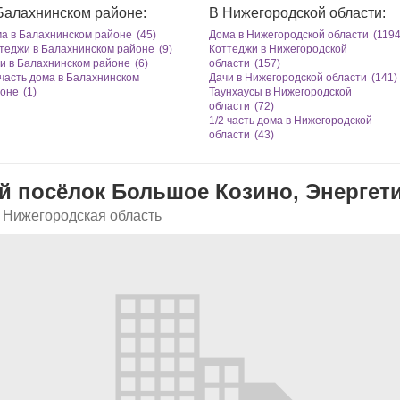
Балахнинском районе:
В Нижегородской области:
а в Балахнинском районе
(45)
Дома в Нижегородской области
(1194
теджи в Балахнинском районе
(9)
Коттеджи в Нижегородской
и в Балахнинском районе
(6)
области
(157)
 чаcть дома в Балахнинском
Дачи в Нижегородской области
(141)
оне
(1)
Таунхаусы в Нижегородской
области
(72)
1/2 чаcть дома в Нижегородской
области
(43)
й посёлок Большое Козино, Энергети
 Нижегородская область