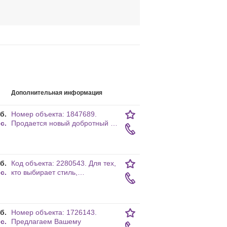
Дополнительная информация
б.
Номер объекта: 1847689.
с.
Прoдается новый добротный …
б.
Код объекта: 2280543. Для тех,
с.
кто выбирает стиль,…
б.
Номер объекта: 1726143.
с.
Предлагаем Вашему