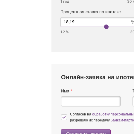
1 год
30 
Процентная ставка по ипотеке
1.2 %
3
Онлайн-заявка на ипоте
Имя
Согласен на
обработку персональн
разрешаю их передачу
банкам-парт