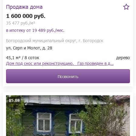
Продажа дома
1 600 000 руб.
35 477 руб./м²
в ипотеку от
19 489 руб./мес.
Богородский муниципальный округ, г. Богородск
ул. Серп и Молот, д. 28
45,1 м² / 8 соток
дерево
Дом под снос или реконструкцию. Газ проведен в д…
Позвонить
05.08