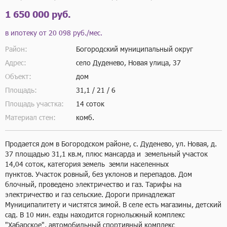
1 650 000 руб.
в ипотеку от
20 098 руб./мес.
Район:
Богородский муниципальный округ
Адрес:
село Дуденево, Новая улица, 37
Объект:
дом
Площадь:
31,1 / 21 / 6
Площадь участка:
14 соток
Материал стен:
комб.
Продается дом в Богородском районе, с. Дуденево, ул. Новая, д. 
37 площадью 31,1 кв.м, плюс мансарда и  земельный участок 
14,04 соток, категория земель  земли населенных 
пунктов. Участок ровный, без уклонов и перепадов. Дом 
блочный, проведено электричество и газ. Тарифы на 
электричество и газ сельские. Дороги принадлежат 
Муниципалитету и чистятся зимой. В селе есть магазины, детский 
сад. В 10 мин. езды находится горнолыжный комплекс 
"Хабарское", автомобильный спортивный комплекс 