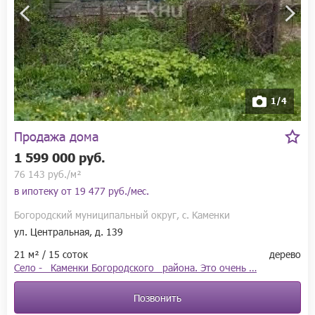
1/4
Продажа дома
1 599 000 руб.
76 143 руб./м²
в ипотеку от
19 477 руб./мес.
Богородский муниципальный округ, с. Каменки
ул. Центральная, д. 139
21 м² / 15 соток
дерево
Село - Каменки Богородского района. Это очень …
Позвонить