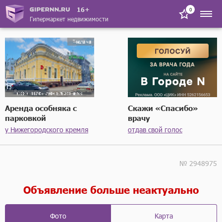
16+
0
Гипермаркет недвижимости
Аренда особняка с
Скажи «Спасибо»
парковкой
врачу
у Нижегородского кремля
отдав свой голос
№ 2948975
Объявление больше неактуально
Фото
Карта