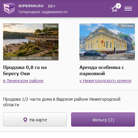
16+
0
Гипермаркет недвижимости
Продажа 0,8 га на
Аренда особняка с
берегу Оки
парковкой
в Ленинском районе
у Нижегородского кремля
Продажа 1/2 части дома в Вадском районе Нижегородской
области
На карте
Фильтр
(2)