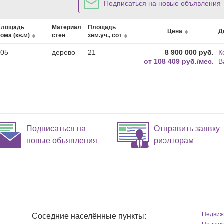
Подписаться на новые объявления
Площадь
Материал
Площадь
Цена
Д
ома (кв.м)
стен
зем.уч., сот
105
дерево
21
8 900 000 руб.
К
от
108 409 руб./мес.
В
Подписаться на
Отправить заявку
новые объявления
риэлторам
Недвиж
Соседние населённые пункты: