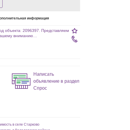
ополнительная информация
од объекта: 2096397. Представляем
ашему вниманию…
Написать
объявление в раздел
Спрос
имость в селе Старково