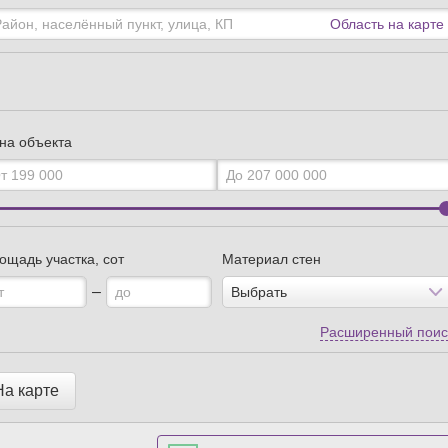
Область на карте
на объекта
ощадь участка, сот
Материал стен
–
Выбрать
Расширенный поис
а карте