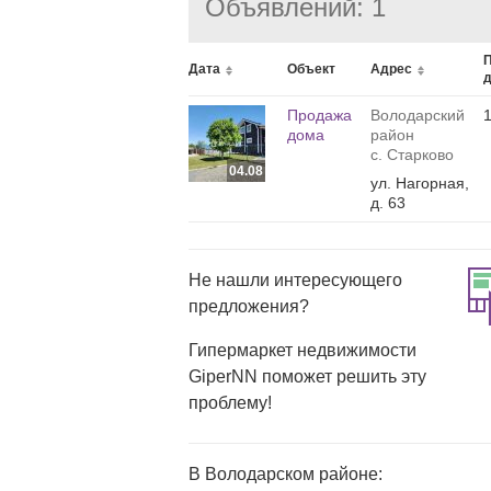
Объявлений: 1
Дата
Объект
Адрес
д
Продажа
Володарский
дома
район
с. Старково
04.08
ул. Нагорная,
д. 63
Не нашли интересующего
предложения?
Гипермаркет недвижимости
GiperNN поможет решить эту
проблему!
В Володарском районе: