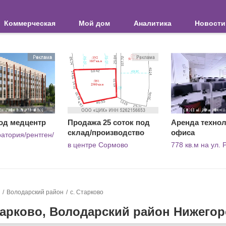
Коммерческая
Мой дом
Аналитика
Новости
од медцентр
Продажа 25 соток под
Аренда технол
склад/производство
офиса
атория/рентген/
в центре Сормово
778 кв.м на ул.
Володарский район
с. Старково
тарково, Володарский район Нижегор