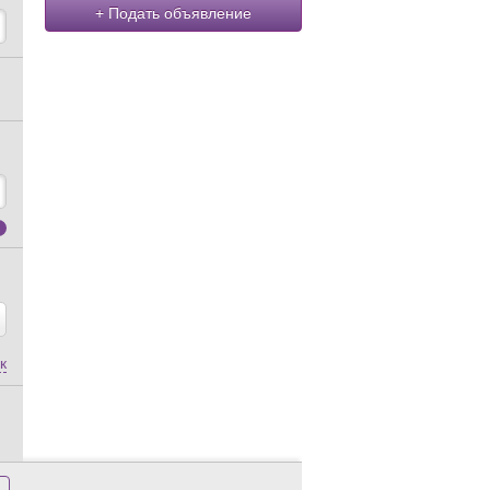
+ Подать объявление
к