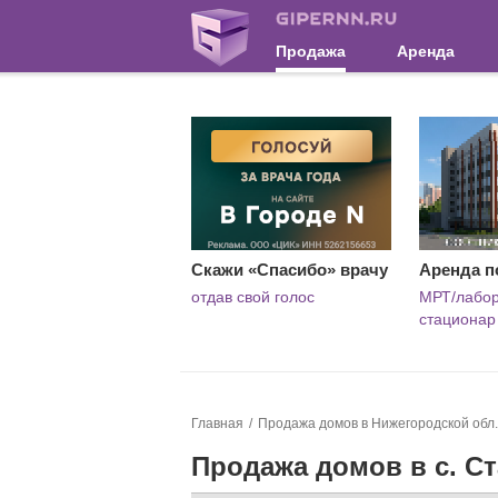
Продажа
Аренда
Скажи «Спасибо» врачу
Аренда п
отдав свой голос
МРТ/лабор
стационар
Главная
Продажа домов в Нижегородской обл.
Продажа домов в с. С