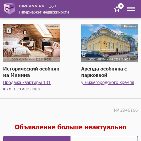
16+
0
Гипермаркет недвижимости
Исторический особняк
Аренда особняка с
на Минина
парковкой
Продажа квартиры 131
у Нижегородского кремля
кв.м. в стиле лофт
№ 2946166
Объявление больше неактуально