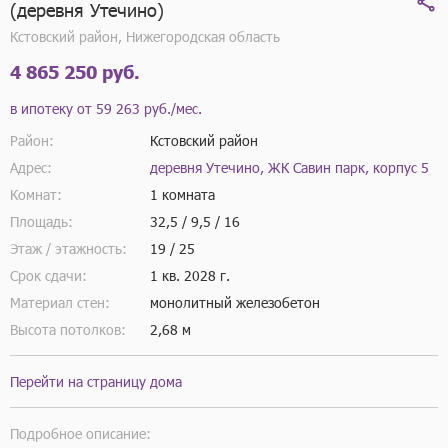
(деревня Утечино)
Кстовский район, Нижегородская область
4 865 250 руб.
в ипотеку от
59 263 руб./мес.
Район:
Кстовский район
Адрес:
деревня Утечино, ЖК Савин парк, корпус 5
Комнат:
1 комната
Площадь:
32,5 / 9,5 / 16
Этаж / этажность:
19 / 25
Срок сдачи:
1 кв.
2028 г.
Материал стен:
монолитный железобетон
Высота потолков:
2,68 м
Перейти на страницу дома
Подробное описание: