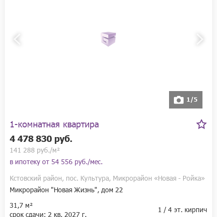
1/5
1-комнатная квартира
4 478 830 руб.
141 288 руб./м²
в ипотеку от
54 556 руб./мес.
Кстовский район, пос. Культура, Микрорайон «Новая - Ройка»
Микрорайон "Новая Жизнь", дом 22
31,7 м²
1 / 4 эт. кирпич
срок сдачи:
2 кв.
2027 г.